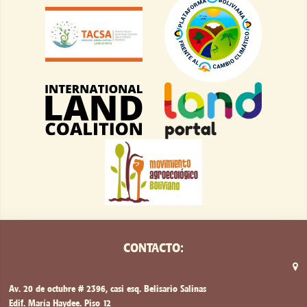
CONTACTO:
Av. 20 de octubre # 2396, casi esq. Belisario Salinas
Edif. María Haydee. Piso 12