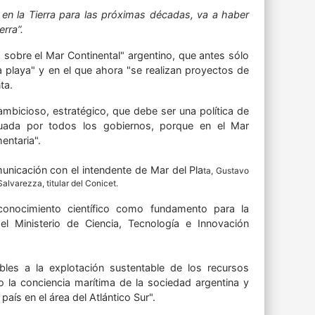
 en la Tierra para las próximas décadas, va a haber
rra”.
 sobre el Mar Continental" argentino, que antes sólo
a playa" y en el que ahora "se realizan proyectos de
ta.
ambicioso, estratégico, que debe ser una política de
uada por todos los gobiernos, porque en el Mar
entaria".
unicación con el intendente de Mar del Pla
ta, Gustavo
Salvarezza, titular del Conicet.
l conocimiento científico como fundamento para la
l Ministerio de Ciencia, Tecnología e Innovación
les a la explotación sustentable de los recursos
ndo la conciencia marítima de la sociedad argentina y
aís en el área del Atlántico Sur".