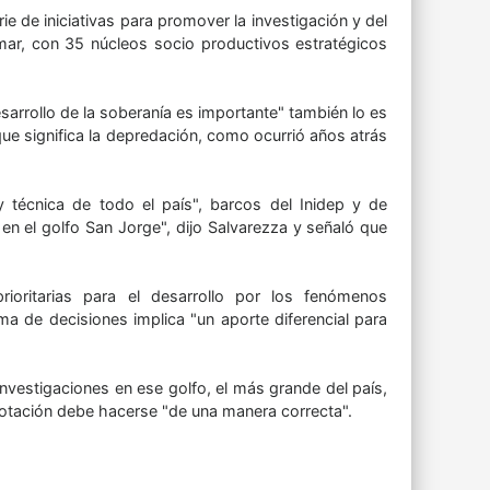
e de iniciativas para promover la investigación y del
 mar, con 35 núcleos socio productivos estratégicos
sarrollo de la soberanía es importante" también lo es
ue significa la depredación, como ocurrió años atrás
 y técnica de todo el país", barcos del Inidep y de
 en el golfo San Jorge", dijo Salvarezza y señaló que
oritarias para el desarrollo por los fenómenos
ma de decisiones implica "un aporte diferencial para
investigaciones en ese golfo, el más grande del país,
plotación debe hacerse "de una manera correcta".