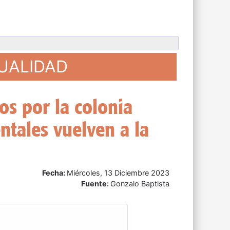
TUALIDAD
eso de Bolivia como su
bro
Fecha:
Viernes, 08 Diciembre 2023
Fuente:
Infobae