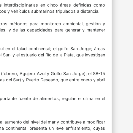
 interdisciplinarias en cinco áreas definidas como
cos y vehículos submarinos tripulados a distancia.
tros métodos para monitoreo ambiental, gestión y
tales, y de las capacidades para generar y mantener
 en el talud continental; el golfo San Jorge; áreas
Sur- y el estuario del Río de la Plata, que investigan
I (febrero, Agujero Azul y Golfo San Jorge); el SB-15
 del Sur) y Puerto Deseado, que entre enero y abril
ortante fuente de alimentos, regulan el clima en el
 al aumento del nivel del mar y contribuye a modificar
rma continental presenta un leve enfriamiento, cuyas