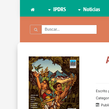
IPDRS
Noticias
Escrito
Categor
Publ