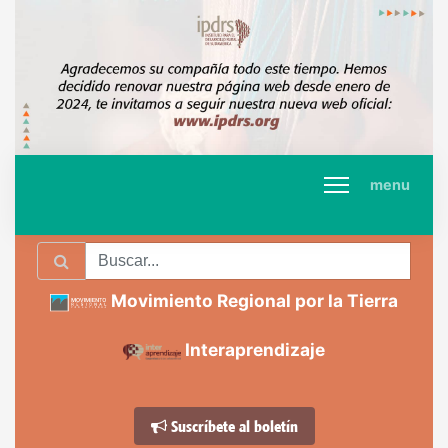
menu
Movimiento Regional por la Tierra
Interaprendizaje
Suscríbete al boletín