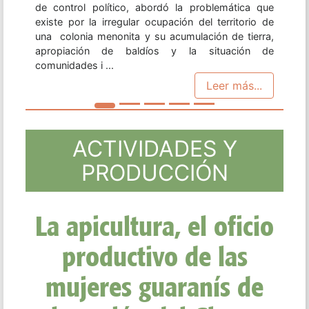
Leer más...
ACTIVIDADES Y
PRODUCCIÓN
Informe Mujeres: Más
de 30 testimonios de
mujeres desde y por
las luchas por la
tierra y territorio en
Sudamérica