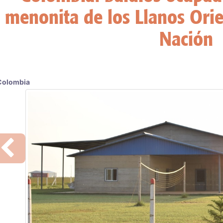
quinto miem
Previous