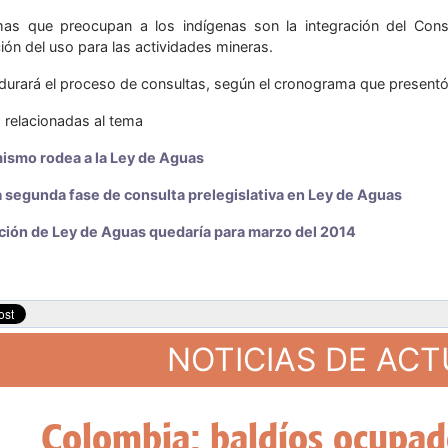
as que preocupan a los indígenas son la integración del Conse
ión del uso para las actividades mineras.
 durará el proceso de consultas, según el cronograma que presentó
s relacionadas al tema
mismo rodea a la Ley de Aguas
 segunda fase de consulta prelegislativa en Ley de Aguas
ión de Ley de Aguas quedaría para marzo del 2014
NOTICIAS DE AC
l Mercosur oficializa el ingr