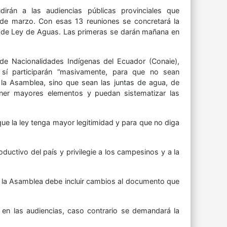
dirán a las audiencias públicas provinciales que
 de marzo. Con esas 13 reuniones se concretará la
to de Ley de Aguas. Las primeras se darán mañana en
 de Nacionalidades Indígenas del Ecuador (Conaie),
sí participarán “masivamente, para que no sean
la Asamblea, sino que sean las juntas de agua, de
ener mayores elementos y puedan sistematizar las
que la ley tenga mayor legitimidad y para que no diga
uctivo del país y privilegie a los campesinos y a la
e la Asamblea debe incluir cambios al documento que
en las audiencias, caso contrario se demandará la