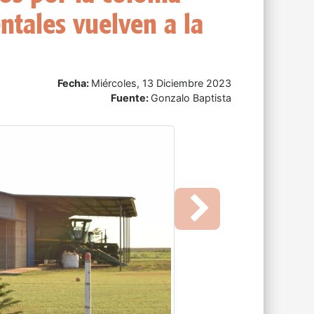
bro
Fecha:
Viernes, 08 Diciembre 2023
Fuente:
Infobae
Next