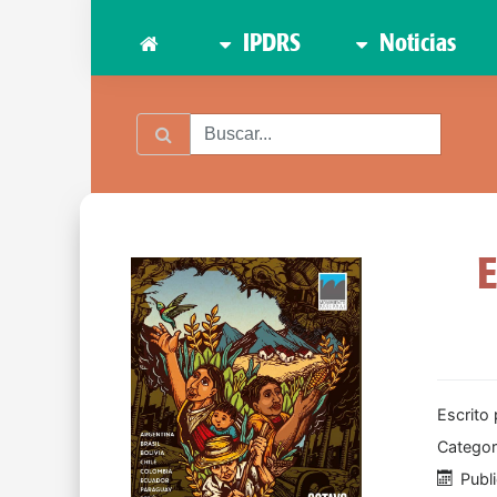
IPDRS
Noticias
E
Escrito
Categor
Publ