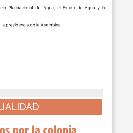
jo Plurinacional del Agua, el Fondo de Agua y la
 la presidencia de la Asamblea.
TUALIDAD
eso de Bolivia como su