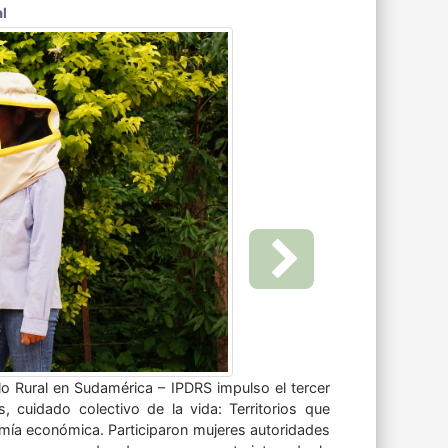
Next
n una serie de organizaciones, instituciones y
a tierra y territorio en Sudamérica, en esta
 como los anteriores, consiste en un insumo y
adémicos militantes y activistas interesados y