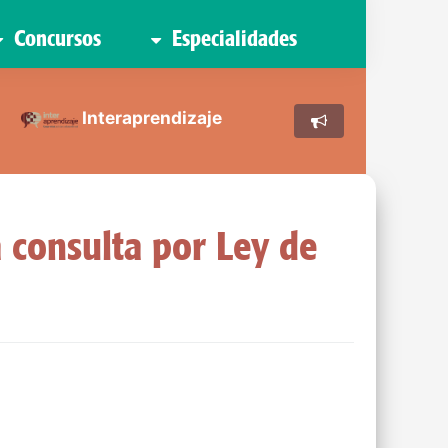
Concursos
Especialidades
Interaprendizaje
 consulta por Ley de