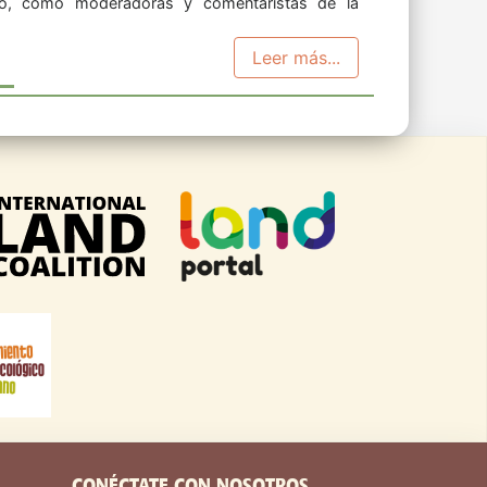
Leer más...
CONÉCTATE CON NOSOTROS
Síguenos y mantente en contacto a travéz de las redes sociales