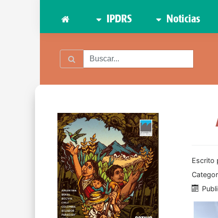
IPDRS
Noticias
Escrito
Categor
Publ