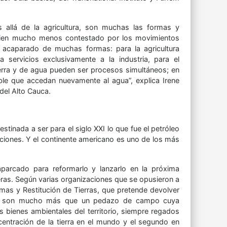
ás allá de la agricultura, son muchas las formas y
un bien mucho menos contestado por los movimientos
o acaparado de muchas formas: para la agricultura
 servicios exclusivamente a la industria, para el
ierra y de agua pueden ser procesos simultáneos; en
le que accedan nuevamente al agua”, explica Irene
del Alto Cauca.
estinada a ser para el siglo XXI lo que fue el petróleo
naciones. Y el continente americano es uno de los más
parcado para reformarlo y lanzarlo en la próxima
jeras. Según varias organizaciones que se opusieron a
imas y Restitución de Tierras, que pretende devolver
s que son mucho más que un pedazo de campo cuya
os bienes ambientales del territorio, siempre regados
entración de la tierra en el mundo y el segundo en