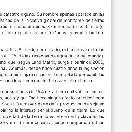
te catastro alguno. Su nombre apenas aparece en las
ticas de la iniciativa global de monitoreo de tierras
ras: en concreto unos 7,7 millones de hectáreas (el
s) son explotadas por foráneos; mayoritariamente
parados. Es decir, por un lado, extranjeros controlan
con el 12% de las reservas de agua dulce del mundo).
meno que, según Land Matrix, surge a partir de 2006,
onal. Además, desde hace cuatro años la legislación
mpresa extranjera o nacional controlada por capitales
cuario local, con mucha fuerza en el continente.
n poseer más de 15% de la tierra cultivable nacional.
, una ley que “no tiene ningún efecto práctico” para
Social: “La mayor parte de la producción de soja en
a no le interesa ser el dueño de la tierra. Lo que
ropiedad de la tierra no es el elemento clave en las
n convenio de producción a riesgo compartido o bien