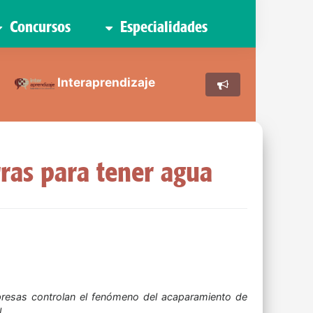
Concursos
Especialidades
Interaprendizaje
ras para tener agua
resas controlan el fenómeno del acaparamiento de
l.