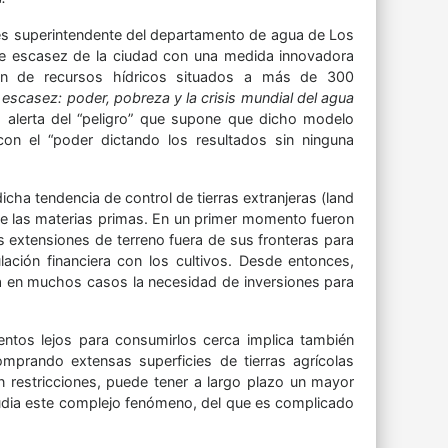
es superintendente del departamento de agua de Los
e escasez de la ciudad con una medida innovadora
ión de recursos hídricos situados a más de 300
 escasez: poder, pobreza y la crisis mundial del agua
o, alerta del “peligro” que supone que dicho modelo
 con el “poder dictando los resultados sin ninguna
cha tendencia de control de tierras extranjeras (land
y de las materias primas. En un primer momento fueron
 extensiones de terreno fuera de sus fronteras para
ación financiera con los cultivos. Desde entonces,
a en muchos casos la necesidad de inversiones para
entos lejos para consumirlos cerca implica también
mprando extensas superficies de tierras agrícolas
n restricciones, puede tener a largo plazo un mayor
tudia este complejo fenómeno, del que es complicado