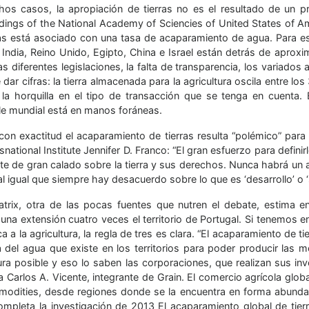
os casos, la apropiación de tierras no es el resultado de un 
dings of the National Academy of Sciencies of United States of Am
ras está asociado con una tasa de acaparamiento de agua. Para e
 India, Reino Unido, Egipto, China e Israel están detrás de aprox
Las diferentes legislaciones, la falta de transparencia, los variad
 dar cifras: la tierra almacenada para la agricultura oscila entre 
ca la horquilla en el tipo de transacción que se tenga en cuenta.
ble mundial está en manos foráneas.
con exactitud el acaparamiento de tierras resulta “polémico” para 
snational Institute Jennifer D. Franco: “El gran esfuerzo para definir
te de gran calado sobre la tierra y sus derechos. Nunca habrá un 
 al igual que siempre hay desacuerdo sobre lo que es ‘desarrollo’ o ‘
trix, otra de las pocas fuentes que nutren el debate, estima e
una extensión cuatro veces el territorio de Portugal. Si tenemos
a a la agricultura, la regla de tres es clara. “El acaparamiento de t
a del agua que existe en los territorios para poder producir las 
tura posible y eso lo saben las corporaciones, que realizan sus in
a Carlos A. Vicente, integrante de Grain. El comercio agrícola glo
odities, desde regiones donde se la encuentra en forma abundan
completa la investigación de 2013 El acaparamiento global de tierr