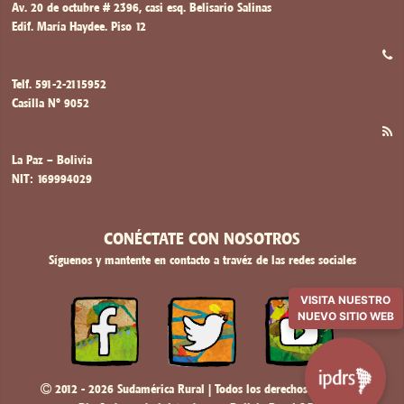
Av. 20 de octubre # 2396, casi esq. Belisario Salinas
Edif. María Haydee. Piso 12
Telf. 591-2-2115952
Casilla Nº 9052
La Paz – Bolivia
NIT: 169994029
CONÉCTATE CON NOSOTROS
Síguenos y mantente en contacto a travéz de las redes sociales
VISITA NUESTRO
NUEVO SITIO WEB