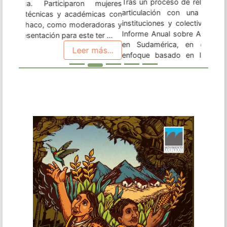
enfoque basado en las mujeres. Este material,
como los anteriores, consiste en un insumo y
herramienta para organizaciones, instituciones de
desarrollo, académicos militantes y activistas
interesados y articulados al ámbito agrario y
territorial. Encontra ...
Leer más...