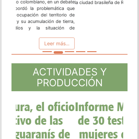
la ciudad brasileña de Río de Janeiro. ...
Leer más...
ACTIVIDADES Y
PRODUCCIÓN
Informe Mujeres: Más
de 30 testimonios de
mujeres desde y por
las luchas por la
tierra y territorio en