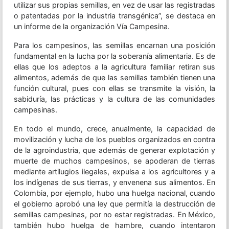
utilizar sus propias semillas, en vez de usar las registradas
o patentadas por la industria transgénica”, se destaca en
un informe de la organización Vía Campesina.
Para los campesinos, las semillas encarnan una posición
fundamental en la lucha por la soberanía alimentaria. Es de
ellas que los adeptos a la agricultura familiar retiran sus
alimentos, además de que las semillas también tienen una
función cultural, pues con ellas se transmite la visión, la
sabiduría, las prácticas y la cultura de las comunidades
campesinas.
En todo el mundo, crece, anualmente, la capacidad de
movilización y lucha de los pueblos organizados en contra
de la agroindustria, que además de generar explotación y
muerte de muchos campesinos, se apoderan de tierras
mediante artilugios ilegales, expulsa a los agricultores y a
los indígenas de sus tierras, y envenena sus alimentos. En
Colombia, por ejemplo, hubo una huelga nacional, cuando
el gobierno aprobó una ley que permitía la destrucción de
semillas campesinas, por no estar registradas. En México,
también hubo huelga de hambre, cuando intentaron