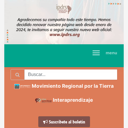
menu
Movimiento Regional por la Tierra
Interaprendizaje
Suscríbete al boletín