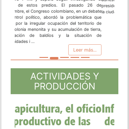
presidencial del bloque regional, que se celebra en
la ciudad brasileña de Río de Janeiro. ...
Leer más...
ACTIVIDADES Y
PRODUCCIÓN
Informe Mujeres: Más
de 30 testimonios de
mujeres desde y por
las luchas por la