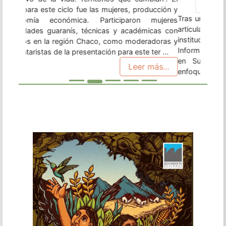
en Sudamérica, en esta oportunidad con un
enfoque basado en las mujeres. Este material,
como los anteriores, consiste en un insumo y
herramienta para organizaciones, instituciones de
desarrollo, académicos militantes y activistas
interesados y articulados al ámbito agrario y
territorial. Encontra ...
Leer más...