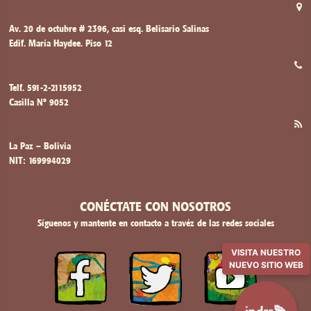
CONTACTO:
Av. 20 de octubre # 2396, casi esq. Belisario Salinas
Edif. María Haydee. Piso 12
Telf. 591-2-2115952
Casilla Nº 9052
La Paz – Bolivia
NIT: 169994029
CONÉCTATE CON NOSOTROS
Síguenos y mantente en contacto a travéz de las redes sociales
VISITA NUESTRO
NUEVO SITIO WEB