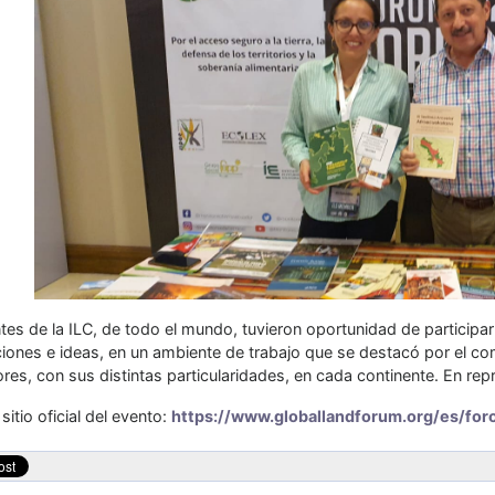
tes de la ILC, de todo el mundo, tuvieron oportunidad de participar
ciones e ideas, en un ambiente de trabajo que se destacó por el co
ores, con sus distintas particularidades, en cada continente. En re
 sitio oficial del evento:
https://www.globallandforum.org/es/foro