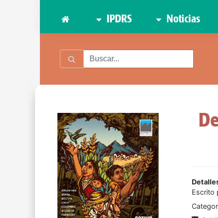
IPDRS
Noticias
De
Detalle
Escrito
Categor