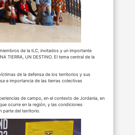
iembros de la ILC, invitados y un importante
a UNA TIERRA, UN DESTINO. El tema central de la
íctimas de la defensa de los territorios y sus
sa e importancia de las tierras colectivas
periencias de campo, en el contexto de Jordania, en
que ocurre en la región, y las condiciones
arte del territorio.