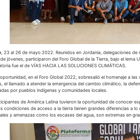
a, 23 al 26 de mayo 2022. Reunidos en Jordania, delegaciones de m
de jóvenes, participaron del Foro Global de la Tierra, bajo el lem
toria fue el de VÍAS HACIA LAS SOLUCIONES CLIMÁTICAS.
oportunidad, en el Foro Global 2022, sobresalió el homenaje a las v
, el llamado a atender la emergencia del cambio climático, la defen
adas por pueblos indígenas y comunidades locales.
ticipantes de América Latina tuvieron la oportunidad de conocer ex
as condiciones de acceso a la tierra tienen grandes diferencias a lo 
ales y amenazas como los escases del agua, son extremas en gran p