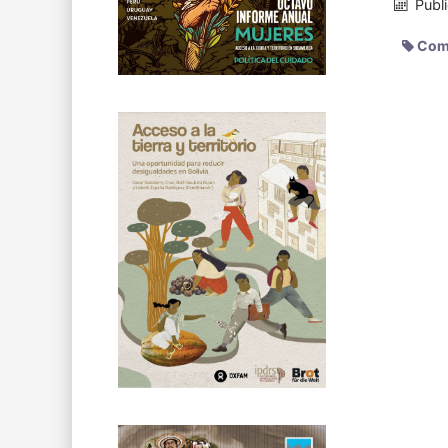
Publ
Com