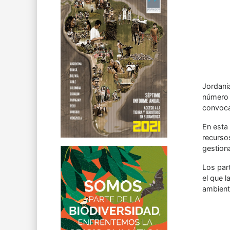
Jordani
número 
convoca
En esta 
recursos
gestion
Los par
el que l
ambient