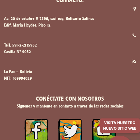
Av. 20 de octubre # 2396, casi esq. Belisario Salinas
Edif. María Haydee. Piso 12
Telf. 591-2-2115952
Casilla Nº 9052
La Paz – Bolivia
NIT: 169994029
CONÉCTATE CON NOSOTROS
Síguenos y mantente en contacto a travéz de las redes sociales
VISITA NUESTRO
NUEVO SITIO WEB