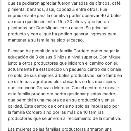
que se pudieron apreciar fueron variadas de cítricos, café,
pimienta, bananos, asaí, copoazú, entre otros. Fue
impresionante para la comitiva poder observar 40 árboles
de mara que tienen entre 15 a 20 años y que fueron
plantadas por Don Miguel en su chaco. Su principal
producto y con el que ha podido generar ingresos para
mantener a su familia ha sido el cacao.
El cacao ha permitido a la familia Cordero poder pagar la
educación de 3 de sus 6 hijos a nivel superior. Don Miguel
junto a otros productores que iniciaron el camino con él,
actualmente ha establecido un pequeño centro de clonaje
no solo de sus mejores árboles productivos, sino también
de sistemas agroforestales ubicados en los municipios
que circundan Gonzalo Moreno. Con el centro de clonaje
esta familia productora podrá gestionar plantas madre
que permitirán una mejora de en su producción y en su
calidad. Este centro de clonaje no solo es impulsado por
la familia Cordero sino por las más de 10 familias
productoras que se unieron al recibimiento de la comitiva.
Las mujeres de las familias productoras armaron una