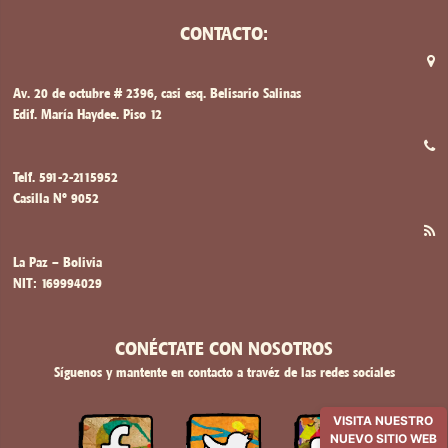
CONTACTO:
Av. 20 de octubre # 2396, casi esq. Belisario Salinas
Edif. María Haydee. Piso 12
Telf. 591-2-2115952
Casilla Nº 9052
La Paz – Bolivia
NIT: 169994029
CONÉCTATE CON NOSOTROS
Síguenos y mantente en contacto a travéz de las redes sociales
VISITA NUESTRO
NUEVO SITIO WEB