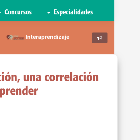
Concursos
Especialidades
Interaprendizaje
ción, una correlación
mprender