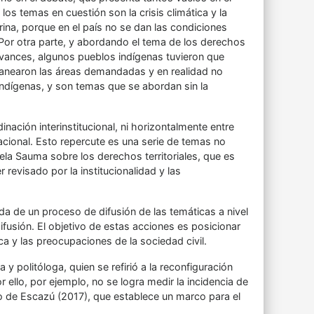
os temas en cuestión son la crisis climática y la
erina, porque en el país no se dan las condiciones
. Por otra parte, y abordando el tema de los derechos
 avances, algunos pueblos indígenas tuvieron que
sanearon las áreas demandadas y en realidad no
indígenas, y son temas que se abordan sin la
inación interinstitucional, ni horizontalmente entre
nacional. Esto repercute es una serie de temas no
ela Sauma sobre los derechos territoriales, que es
revisado por la institucionalidad y las
da de un proceso de difusión de las temáticas a nivel
usión. El objetivo de estas acciones es posicionar
ca y las preocupaciones de la sociedad civil.
y politóloga, quien se refirió a la reconfiguración
 ello, por ejemplo, no se logra medir la incidencia de
rdo de Escazú (2017), que establece un marco para el