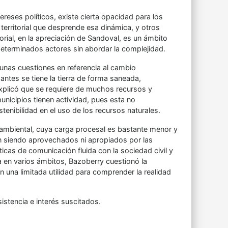
ereses políticos, existe cierta opacidad para los
d territorial que desprende esa dinámica, y otros
orial, en la apreciación de Sandoval, es un ámbito
a determinados actores sin abordar la complejidad.
gunas cuestiones en referencia al cambio
antes se tiene la tierra de forma saneada,
xplicó que se requiere de muchos recursos y
unicipios tienen actividad, pues esta no
tenibilidad en el uso de los recursos naturales.
oambiental, cuya carga procesal es bastante menor y
n siendo aprovechados ni apropiados por las
ticas de comunicación fluida con la sociedad civil y
a en varios ámbitos, Bazoberry cuestionó la
 una limitada utilidad para comprender la realidad
istencia e interés suscitados.