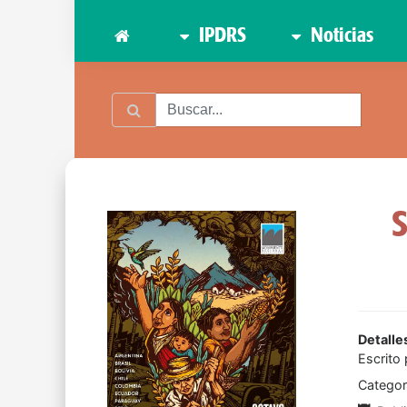
IPDRS
Noticias
S
Detalle
Escrito
Categor