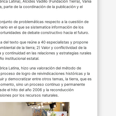
a Latina), Alcides Vadillo (Fundación Tierra), Vania
, parte de la coordinación de la publicación y el
conjunto de problemáticas respecto a la cuestión de
ario en el que se sistematice información de los
ortunidades de debate constructivo hacia el futuro.
ca del texto que reúne a 40 especialistas y propone
biental de la tierra; 2) Valor y conflictividad de la
a y continuidad en las relaciones y estrategias rurales
o institucional estatal.
rica Latina, hizo una valoración del método de
 proceso de logro de reivindicaciones históricas y la
uir y democratizar entre otros temas, la tierra, que es
un momento, sino un proceso continuo y permanente
sde el hito del año 2006 y la reconducción
nsiones por los recursos naturales.