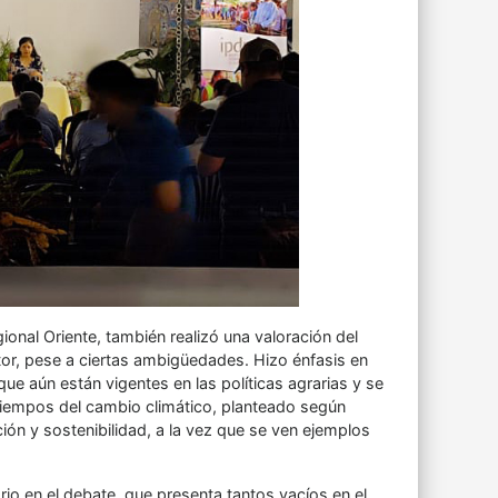
ional Oriente, también realizó una valoración del
actor, pese a ciertas ambigüedades. Hizo énfasis en
que aún están vigentes en las políticas agrarias y se
 tiempos del cambio climático, planteado según
ción y sostenibilidad, a la vez que se ven ejemplos
torio en el debate, que presenta tantos vacíos en el