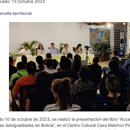
icado: 13 Octubre 2023
rollo territorial
o 10 de octubre de 2023, se realizó la presentación del libro “Acces
las desigualdades en Bolivia”, en el Centro Cultural Casa Melchor Pi