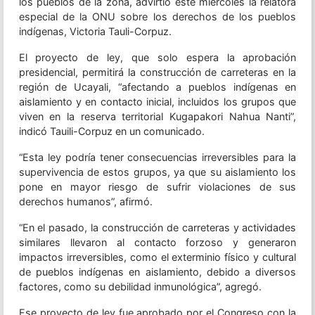
los pueblos de la zona, advirtió este miércoles la relatora
especial de la ONU sobre los derechos de los pueblos
indígenas, Victoria Tauli-Corpuz.
El proyecto de ley, que solo espera la aprobación
presidencial, permitirá la construcción de carreteras en la
región de Ucayali, “afectando a pueblos indígenas en
aislamiento y en contacto inicial, incluidos los grupos que
viven en la reserva territorial Kugapakori Nahua Nanti”,
indicó Tauili-Corpuz en un comunicado.
“Esta ley podría tener consecuencias irreversibles para la
supervivencia de estos grupos, ya que su aislamiento los
pone en mayor riesgo de sufrir violaciones de sus
derechos humanos”, afirmó.
“En el pasado, la construcción de carreteras y actividades
similares llevaron al contacto forzoso y generaron
impactos irreversibles, como el exterminio físico y cultural
de pueblos indígenas en aislamiento, debido a diversos
factores, como su debilidad inmunológica”, agregó.
Ese proyecto de ley fue aprobado por el Congreso con la