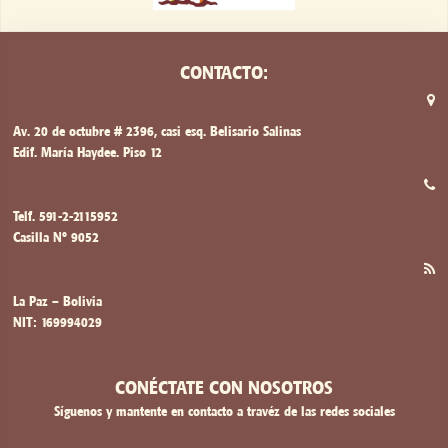
CONTACTO:
Av. 20 de octubre # 2396, casi esq. Belisario Salinas
Edif. María Haydee. Piso 12
Telf. 591-2-2115952
Casilla Nº 9052
La Paz – Bolivia
NIT: 169994029
CONÉCTATE CON NOSOTROS
Síguenos y mantente en contacto a travéz de las redes sociales