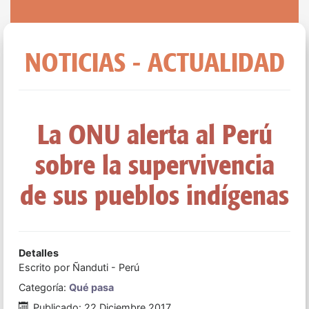
NOTICIAS - ACTUALIDAD
La ONU alerta al Perú
sobre la supervivencia
de sus pueblos indígenas
Detalles
Escrito por
Ñanduti - Perú
Categoría:
Qué pasa
Publicado: 22 Diciembre 2017