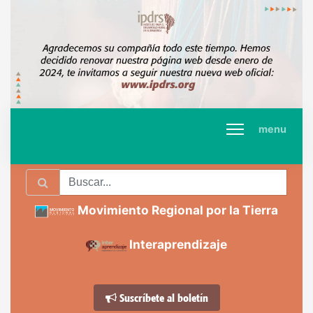
menu
Movimiento Regional por la Tierra
Interaprendizaje
Suscríbete al boletín