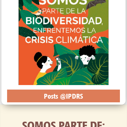
Posts @IPDRS
SOMOS PARTE DE: