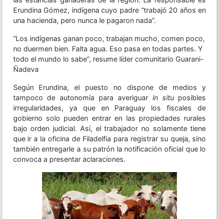
Erundina Gómez, indígena cuyo padre “trabajó 20 años en
una hacienda, pero nunca le pagaron nada”.
“Los indígenas ganan poco, trabajan mucho, comen poco,
no duermen bien. Falta agua. Eso pasa en todas partes. Y
todo el mundo lo sabe”, resume líder comunitario Guarani-
Ñadeva
Según Erundina, el puesto no dispone de medios y
tampoco de autonomía para averiguar
in situ
posibles
irregularidades, ya que en Paraguay los fiscales de
gobierno solo pueden entrar en las propiedades rurales
bajo orden judicial. Así, el trabajador no solamente tiene
que ir a la oficina de Filadelfia para registrar su queja, sino
también entregarle a su patrón la notificación oficial que lo
convoca a presentar aclaraciones.