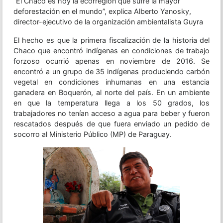
“El Chaco es hoy la ecorregión que sufre la mayor
deforestación en el mundo”, explica Alberto Yanosky,
director-ejecutivo de la organización ambientalista Guyra
El hecho es que la primera fiscalización de la historia del
Chaco que encontró indígenas en condiciones de trabajo
forzoso ocurrió apenas en noviembre de 2016. Se
encontró a un grupo de 35 indígenas produciendo carbón
vegetal en condiciones inhumanas en una estancia
ganadera en Boquerón, al norte del país. En un ambiente
en que la temperatura llega a los 50 grados, los
trabajadores no tenían acceso a agua para beber y fueron
rescatados después de que fuera enviado un pedido de
socorro al Ministerio Público (MP) de Paraguay.