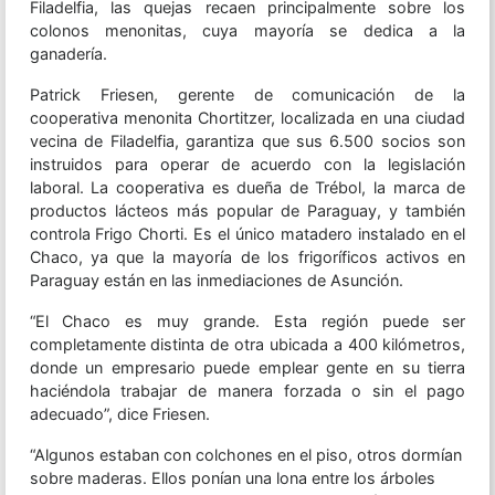
Filadelfia, las quejas recaen principalmente sobre los
colonos menonitas, cuya mayoría se dedica a la
ganadería.
Patrick Friesen, gerente de comunicación de la
cooperativa menonita Chortitzer, localizada en una ciudad
vecina de Filadelfia, garantiza que sus 6.500 socios son
instruidos para operar de acuerdo con la legislación
laboral. La cooperativa es dueña de Trébol, la marca de
productos lácteos más popular de Paraguay, y también
controla Frigo Chorti. Es el único matadero instalado en el
Chaco, ya que la mayoría de los frigoríficos activos en
Paraguay están en las inmediaciones de Asunción.
“El Chaco es muy grande. Esta región puede ser
completamente distinta de otra ubicada a 400 kilómetros,
donde un empresario puede emplear gente en su tierra
haciéndola trabajar de manera forzada o sin el pago
adecuado”, dice Friesen.
“Algunos estaban con colchones en el piso, otros dormían
sobre maderas. Ellos ponían una lona entre los árboles