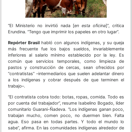
“El Ministerio no invirtió nada [
en esta oficina
]”, critica
Erundina. “Tengo que imprimir los papeles en otro lugar”.
Repórter Brasil
habló con algunos indígenas, y su queja
más frecuente fue los bajos sueldos, invariablemente
inferiores al salario mínimo establecido por la ley. Es
común que servicios temporales, como limpieza de
pastos y construcción de cercas, sean ofrecidos por
“contratistas” –intermediarios que suelen adelantar dinero
a los indígenas y cobrar después de que terminen el
trabajo–.
“El contratista cobra todo: botas, ropas, comida. Todo es
por cuenta del trabajador”, resume Isabelino Bogado, líder
comunitario Guarani-Ñadeva. “Los indígenas ganan poco,
trabajan mucho, comen poco, no duermen bien. Falta
agua. Eso pasa en todas partes. Y todo el mundo lo
sabe”, afirma. En las comunidades indígenas alrededor de