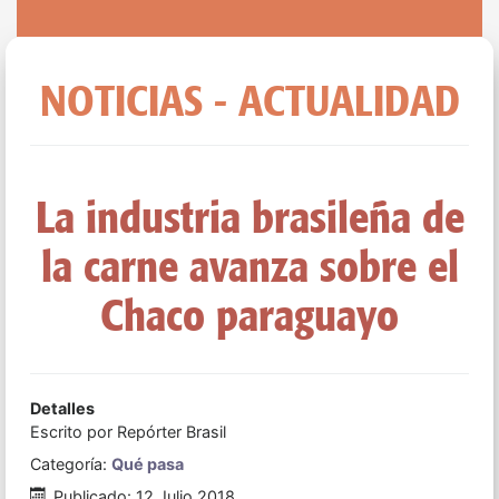
NOTICIAS - ACTUALIDAD
La industria brasileña de
la carne avanza sobre el
Chaco paraguayo
Detalles
Escrito por
Repórter Brasil
Categoría:
Qué pasa
Publicado: 12 Julio 2018