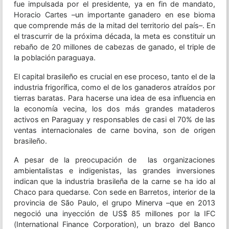
fue impulsada por el presidente, ya en fin de mandato,
Horacio Cartes –un importante ganadero en ese bioma
que comprende más de la mitad del territorio del país–. En
el trascurrir de la próxima década, la meta es constituir un
rebaño de 20 millones de cabezas de ganado, el triple de
la población paraguaya.
El capital brasileño es crucial en ese proceso, tanto el de la
industria frigorífica, como el de los ganaderos atraídos por
tierras baratas. Para hacerse una idea de esa influencia en
la economía vecina, los dos más grandes mataderos
activos en Paraguay y responsables de casi el 70% de las
ventas internacionales de carne bovina, son de origen
brasileño.
A pesar de la preocupación de las organizaciones
ambientalistas e indigenistas, las grandes inversiones
indican que la industria brasileña de la carne se ha ido al
Chaco para quedarse. Con sede en Barretos, interior de la
provincia de São Paulo, el grupo Minerva –que en 2013
negoció una inyección de US$ 85 millones por la IFC
(International Finance Corporation), un brazo del Banco