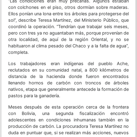
“Las condiciones eran muy precarias. Algunos estaban
con colchones en el piso, otros dormían sobre maderas.
Ellos ponían una lona entre los árboles para protegerse del
sol”, describe Teresa Martínez, del Ministerio Público, que
coordinó la operación. “Tendrían que trabajar seis meses,
pero con tres ya no aguantaban más, porque provenían de
otra localidad, de aquí de la región Oriental, y no se
habituaron al clima pesado del Chaco y a la falta de agua”,
completa.
Los trabajadores eran indígenas del pueblo Ache,
reclutados en su comunidad natal, a 800 kilómetros de
distancia de la hacienda donde fueron encontrados
llenando hornos de carbón con troncos de árboles
nativos, etapa que generalmente antecede la formación de
pastos para la ganadería.
Meses después de esta operación cerca de la frontera
con Bolivia, una segunda fiscalización encontró
adolescentes en condiciones inhumanas también en la
producción de carbón. La procuradora Teresa Martínez no
duda en puntuar que, si se realizan más acciones, nuevos