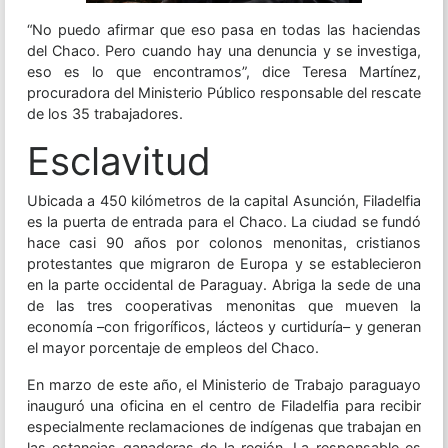
“No puedo afirmar que eso pasa en todas las haciendas
del Chaco. Pero cuando hay una denuncia y se investiga,
eso es lo que encontramos”, dice Teresa Martínez,
procuradora del Ministerio Público responsable del rescate
de los 35 trabajadores.
Esclavitud
Ubicada a 450 kilómetros de la capital Asunción, Filadelfia
es la puerta de entrada para el Chaco. La ciudad se fundó
hace casi 90 años por colonos menonitas, cristianos
protestantes que migraron de Europa y se establecieron
en la parte occidental de Paraguay. Abriga la sede de una
de las tres cooperativas menonitas que mueven la
economía –con frigoríficos, lácteos y curtiduría– y generan
el mayor porcentaje de empleos del Chaco.
En marzo de este año, el Ministerio de Trabajo paraguayo
inauguró una oficina en el centro de Filadelfia para recibir
especialmente reclamaciones de indígenas que trabajan en
las estancias ganaderas de la región. La responsable es