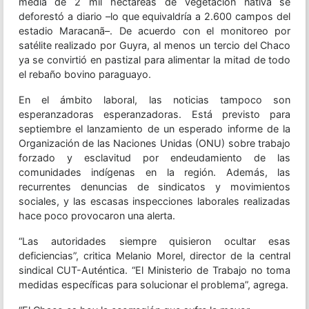
media de 2 mil hectáreas de vegetación nativa se
deforestó a diario –lo que equivaldría a 2.600 campos del
estadio Maracanã–. De acuerdo con el monitoreo por
satélite realizado por Guyra, al menos un tercio del Chaco
ya se convirtió en pastizal para alimentar la mitad de todo
el rebaño bovino paraguayo.
En el ámbito laboral, las noticias tampoco son
esperanzadoras esperanzadoras. Está previsto para
septiembre el lanzamiento de un esperado informe de la
Organización de las Naciones Unidas (ONU) sobre trabajo
forzado y esclavitud por endeudamiento de las
comunidades indígenas en la región. Además, las
recurrentes denuncias de sindicatos y movimientos
sociales, y las escasas inspecciones laborales realizadas
hace poco provocaron una alerta.
“Las autoridades siempre quisieron ocultar esas
deficiencias”, critica Melanio Morel, director de la central
sindical CUT-Auténtica. “El Ministerio de Trabajo no toma
medidas específicas para solucionar el problema”, agrega.