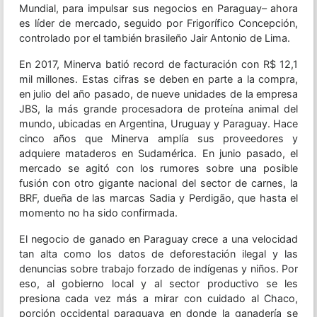
Mundial, para impulsar sus negocios en Paraguay– ahora
es líder de mercado, seguido por Frigorífico Concepción,
controlado por el también brasileño Jair Antonio de Lima.
En 2017, Minerva batió record de facturación con R$ 12,1
mil millones. Estas cifras se deben en parte a la compra,
en julio del año pasado, de nueve unidades de la empresa
JBS, la más grande procesadora de proteína animal del
mundo, ubicadas en Argentina, Uruguay y Paraguay. Hace
cinco años que Minerva amplía sus proveedores y
adquiere mataderos en Sudamérica. En junio pasado, el
mercado se agitó con los rumores sobre una posible
fusión con otro gigante nacional del sector de carnes, la
BRF, dueña de las marcas Sadia y Perdigão, que hasta el
momento no ha sido confirmada.
El negocio de ganado en Paraguay crece a una velocidad
tan alta como los datos de deforestación ilegal y las
denuncias sobre trabajo forzado de indígenas y niños. Por
eso, al gobierno local y al sector productivo se les
presiona cada vez más a mirar con cuidado al Chaco,
porción occidental paraguaya en donde la ganadería se