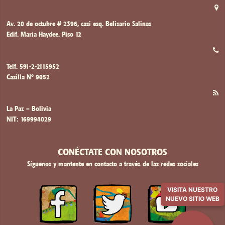
Av. 20 de octubre # 2396, casi esq. Belisario Salinas
Edif. María Haydee. Piso 12
Telf. 591-2-2115952
Casilla Nº 9052
La Paz – Bolivia
NIT: 169994029
CONÉCTATE CON NOSOTROS
Síguenos y mantente en contacto a travéz de las redes sociales
VISITA NUESTRO
NUEVO SITIO WEB