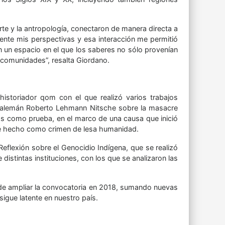
 arte y la antropología, conectaron de manera directa a
ente mis perspectivas y esa interacción me permitió
n un espacio en el que los saberes no sólo provenían
 comunidades”, resalta Giordano.
istoriador qom con el que realizó varios trabajos
go alemán Roberto Lehmann Nitsche sobre la masacre
os como prueba, en el marco de una causa que inició
este hecho como crimen de lesa humanidad.
Reflexión sobre el Genocidio Indígena, que se realizó
distintas instituciones, con los que se analizaron las
 de ampliar la convocatoria en 2018, sumando nuevas
igue latente en nuestro país.