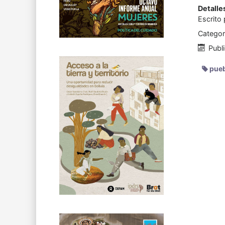
Detalle
Escrito
Categor
Publ
pueb