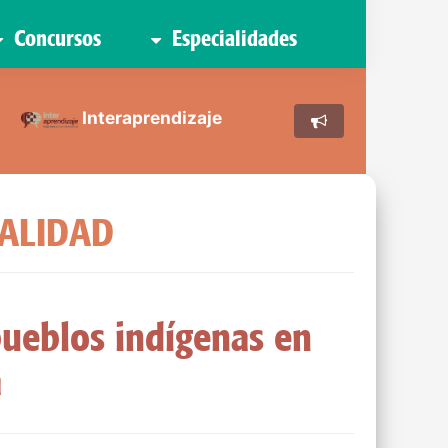
Concursos
Especialidades
Interaprendizaje
UALIDAD
 pueblos indígenas en
a