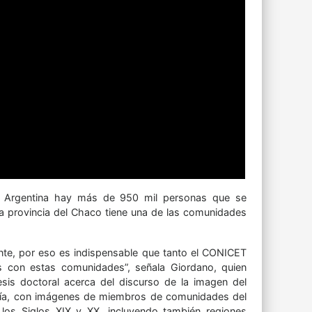
n Argentina hay más de 950 mil personas que se
a provincia del Chaco tiene una de las comunidades
ante, por eso es indispensable que tanto el CONICET
s con estas comunidades”, señala Giordano, quien
esis doctoral acerca del discurso de la imagen del
afía, con imágenes de miembros de comunidades del
os Siglos XIX y XX, incluyendo también regiones