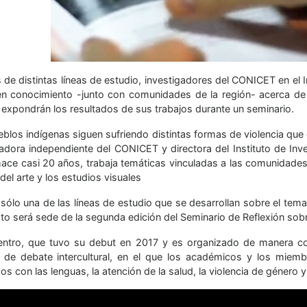
 de distintas líneas de estudio, investigadores del CONICET en el 
n conocimiento -junto con comunidades de la región- acerca d
 expondrán los resultados de sus trabajos durante un seminario.
eblos indígenas siguen sufriendo distintas formas de violencia que
gadora independiente del CONICET y directora del Instituto de I
ace casi 20 años, trabaja temáticas vinculadas a las comunidades
 del arte y los estudios visuales
sólo una de las líneas de estudio que se desarrollan sobre el tema 
to será sede de la segunda edición del Seminario de Reflexión sobr
entro, que tuvo su debut en 2017 y es organizado de manera co
 de debate intercultural, en el que los académicos y los miem
os con las lenguas, la atención de la salud, la violencia de género 