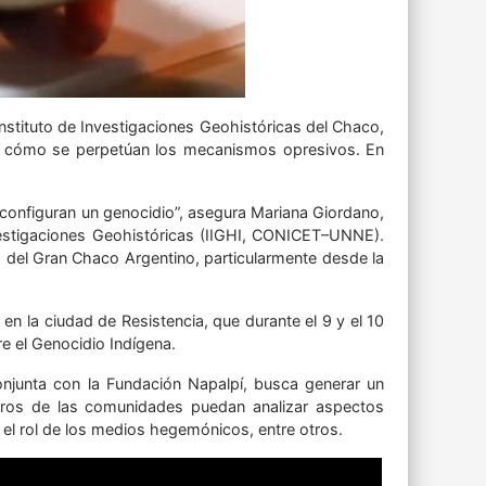
Instituto de Investigaciones Geohistóricas del Chaco,
e cómo se perpetúan los mecanismos opresivos. En
 configuran un genocidio”, asegura Mariana Giordano,
nvestigaciones Geohistóricas (IIGHI, CONICET–UNNE).
 del Gran Chaco Argentino, particularmente desde la
en la ciudad de Resistencia, que durante el 9 y el 10
e el Genocidio Indígena.
njunta con la Fundación Napalpí, busca generar un
bros de las comunidades puedan analizar aspectos
y el rol de los medios hegemónicos, entre otros.