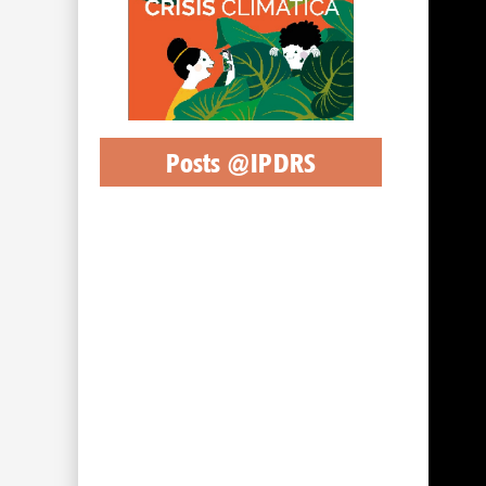
Posts @IPDRS