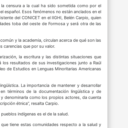
 la censura a la cual ha sido sometida como por el
 el español. Esos fenómenos no están anclados en el
sistente del CONICET en el IIGHI, Belén Carpio, quien
ades toba del oeste de Formosa y será otra de las
 común y la academia, circulan acerca de qué son las
 carencias que por su valor.
zación, la escritura y las distintas situaciones que
á los resultados de sus investigaciones junto a Raúl
cleo de Estudios en Lenguas Minoritarias Americanas
ingüística. La importancia de mantener y desarrollar
 en términos de la documentación lingüística y de
d y denominarla como los propios actores, da cuenta
ipción étnica”, resalta Carpio.
 pueblos indígenas es el de la salud.
s que tiene estas comunidades respecto a la salud y