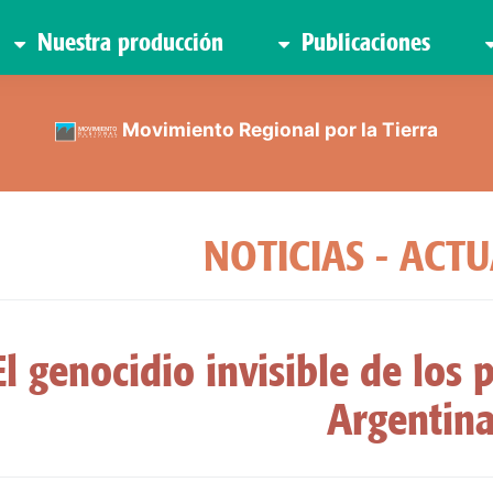
Nuestra producción
Publicaciones
Movimiento Regional por la Tierra
NOTICIAS - ACT
El genocidio invisible de los
Argentin