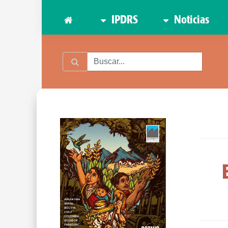
IPDRS
Noticias