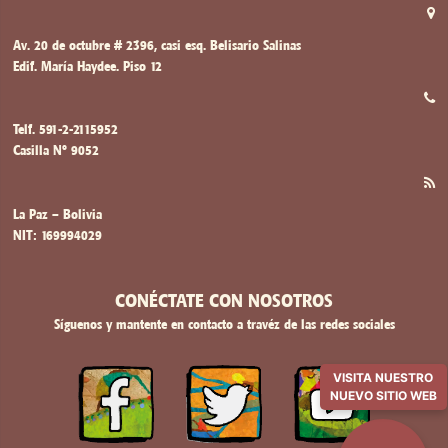
Av. 20 de octubre # 2396, casi esq. Belisario Salinas
Edif. María Haydee. Piso 12
Telf. 591-2-2115952
Casilla Nº 9052
La Paz – Bolivia
NIT: 169994029
CONÉCTATE CON NOSOTROS
Síguenos y mantente en contacto a travéz de las redes sociales
VISITA NUESTRO
NUEVO SITIO WEB