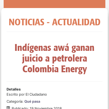
NOTICIAS - ACTUALIDAD
Indígenas awá ganan
juicio a petrolera
Colombia Energy
Detalles
Escrito por
El Ciudadano
Categoría:
Qué pasa
Publicado: 19 Noviembre 2018