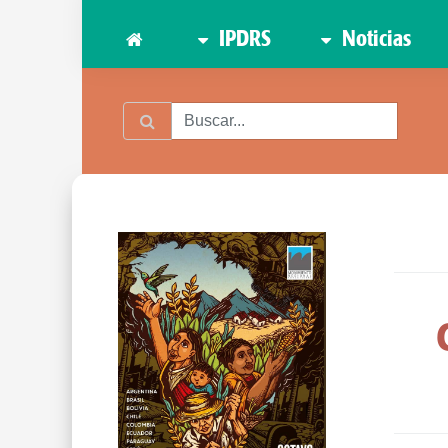
IPDRS
Noticias