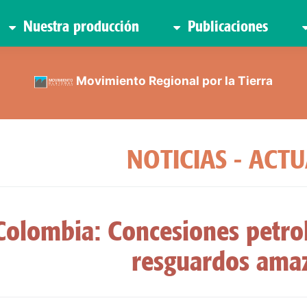
Nuestra producción
Publicaciones
Movimiento Regional por la Tierra
NOTICIAS - ACT
Colombia: Concesiones petro
resguardos ama