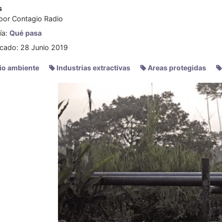
s
 por
Contagio Radio
ía:
Qué pasa
icado: 28 Junio 2019
o ambiente
Industrias extractivas
Areas protegidas