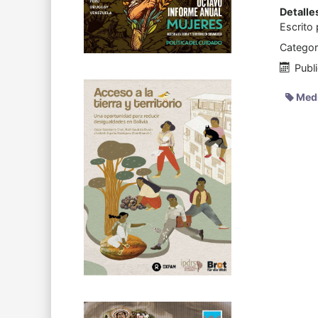
Detalle
Escrito
Categor
Publ
Medi