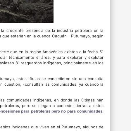
a creciente presencia de la industria petrolera en la
es que estarían en la cuenca Caguán – Putumayo, según
vierte que en la región Amazónica existen a la fecha 51
diar técnicamente el área, y para explorar y explotar
raviesan 81 resguardos indígenas, principalmente en los
tumayo, estos títulos se concedieron sin una consulta
 en cuestión, «consultan las comunidades, ya cuando la
y las comunidades indígenas, en donde las últimas han
petroleras, pero se niegan a conceder tierras a estos
ncesiones para petroleras pero no para comunidades:
ueblos indígenas que viven en el Putumayo, algunos de