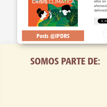
ellos en
afectaci
deforest
Posts @IPDRS
SOMOS PARTE DE: