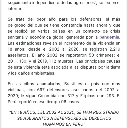
seguimiento independiente de las agresiones”, se lee en el
informe.
Se trata del peor año para los defensores, el más
peligroso del que se tiene constancia hasta ahora y que
se replicó en varios países en un contexto de crisis
sanitaria y económica global generada por la
pandemia
.
Las estimaciones revelan el incremento de la violencia en
18 años: desde el 2002 al 2020, se registran 2.219
asesinatos. El año 2002 se reportaron 50 crímenes; el
2011, 130; y el 2019, 112 muertes. Las principales causas
de esta violencia está asociada a las disputas por la tierra
y los daños ambientales.
En las cifras acumuladas, Brasil es el país con más
víctimas, con 697 defensores asesinados del 2002 al
2020; le sigue Colombia con 317 y Filipinas con 293. El
Perú reportó en ese tiempo 96 casos.
"EN 18 AÑOS, DEL 2002 AL 2020, SE HAN REGISTRADO
96 ASESINATOS A DEFENSORES DE DERECHOS
HUMANOS EN PERÚ"