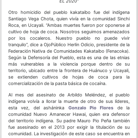
EL 2020"
Otro homicidio del pueblo kakataibo fue del indígena
Santiago Vega Chota, quien vivía en la comunidad Sinchi
Roca, en Ucayali. “Ambas muertes fueron por oponerse al
cultivo de hoja de coca. Nosotros seguimos amenazados
por los cocaleros. Nuestro pueblo no puede vivir
tranquilo”, dice a OjoPúblico Herlin Odicio, presidente de la
Federación Nativa de Comunidades Kakataibo (Fenacoka).
Según la Defensoría del Pueblo, esta es una de las etnias
más vulnerables a la violencia porque dentro de su
territorio, ubicado entre la frontera de Huánuco y Ucayali,
se extienden cultivos de hojas de coca para la
comercialización de la pasta básica de cocaína.
Al mes del asesinato de Arbildo Meléndez, el pueblo
indígena volvía a llorar la muerte de otro de sus líderes,
esta vez, del asháninka
Gonzalo Pio Flores
de la
comunidad Nuevo Amanecer Hawai, quien era defensor
del territorio indígena. Su padre Mauro Pio Peña también
fue asesinado en el 2013 por exigir la titulación de su
comunidad. La investigación de este caso se encuentra en