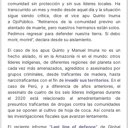
comunidad sin protección y sin sus líderes locales. Ha
transcurrido un mes y medio desde aquel día y la situación
sigue siendo crítica, dice el vice apu Quinto Inuma
a OjoPúblico. “Retirarnos de la comunidad previno un
atentado de muerte, pero nuestros hermanos están solos.
Pedimos regresar para defender nuestra tierra. Si debo
morir, moriré”, declara desde su aislamiento.
El caso de los apus Quinto y Manuel Imuna no es un
hecho aislado, ni en la Amazonía ni en el mundo: otros
líderes indígenas, de diferentes regiones del planeta son
cada vez más amenazados, agredidos o asesinados por
grupos criminales, desde traficantes de madera, hasta
narcotraficantes con el fin de
invadir sus territorios
. En el
caso de Perú, y a diferencia de años anteriores, el
asesinato de cuatro de los seis líderes indígenas durante
el 2020 está relacionado al amedrentamiento de
presuntos traficantes de drogas contra las comunidades
que se oponen al cultivo de hoja de coca. Así consta en
las investigaciones fiscales que avanzan lentamente.
El reciente informe
“Last line of defence”
de Global