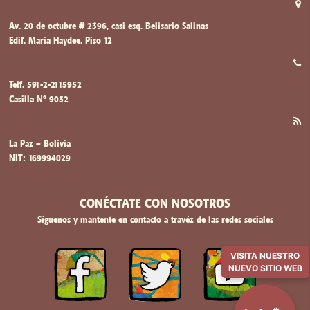
Av. 20 de octubre # 2396, casi esq. Belisario Salinas
Edif. María Haydee. Piso 12
Telf. 591-2-2115952
Casilla Nº 9052
La Paz – Bolivia
NIT: 169994029
CONÉCTATE CON NOSOTROS
Síguenos y mantente en contacto a travéz de las redes sociales
VISITA NUESTRO
NUEVO SITIO WEB