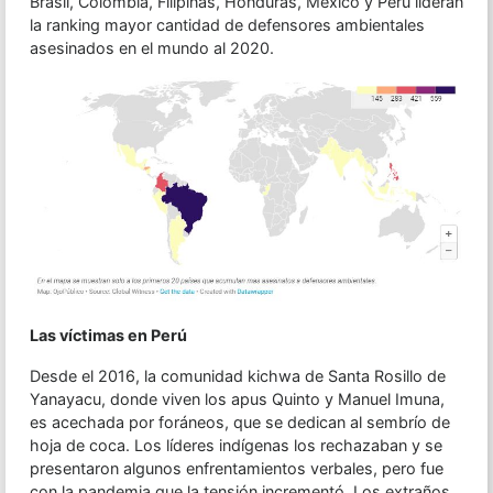
Brasil, Colombia, Filipinas, Honduras, México y Perú lideran
la ranking mayor cantidad de defensores ambientales
asesinados en el mundo al 2020.
Las víctimas en Perú
Desde el 2016, la comunidad kichwa de Santa Rosillo de
Yanayacu, donde viven los apus Quinto y Manuel Imuna,
es acechada por foráneos, que se dedican al sembrío de
hoja de coca. Los líderes indígenas los rechazaban y se
presentaron algunos enfrentamientos verbales, pero fue
con la pandemia que la tensión incrementó. Los extraños