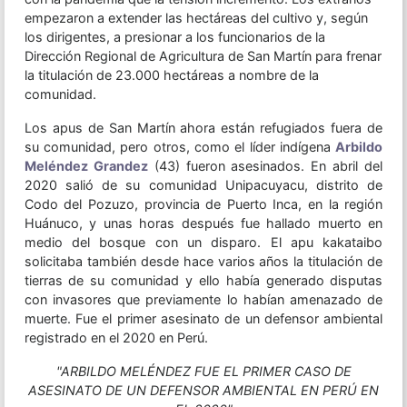
empezaron a extender las hectáreas del cultivo y, según
los dirigentes, a presionar a los funcionarios de la
Dirección Regional de Agricultura de San Martín para frenar
la titulación de 23.000 hectáreas a nombre de la
comunidad.
Los apus de San Martín ahora están refugiados fuera de
su comunidad, pero otros, como el líder indígena
Arbildo
Meléndez Grandez
(43) fueron asesinados. En abril del
2020 salió de su comunidad Unipacuyacu, distrito de
Codo del Pozuzo, provincia de Puerto Inca, en la región
Huánuco, y unas horas después fue hallado muerto en
medio del bosque con un disparo. El apu kakataibo
solicitaba también desde hace varios años la titulación de
tierras de su comunidad y ello había generado disputas
con invasores que previamente lo habían amenazado de
muerte. Fue el primer asesinato de un defensor ambiental
registrado en el 2020 en Perú.
"ARBILDO MELÉNDEZ FUE EL PRIMER CASO DE
ASESINATO DE UN DEFENSOR AMBIENTAL EN PERÚ EN