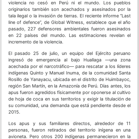
violencia no cesó en Perú ni el mundo. Los pueblos
originarios también son acechados y asesinados por la
tala ilegal o la invasión de tierras. El reciente informe “Last
line of defence”, de Global Witness, establece que el año
pasado, 227 defensores ambientales fueron asesinados
en 22 países del mundo. Las estimaciones revelan el
incremento de la violencia.
El pasado 25 de julio, un equipo del Ejército peruano
ingresó de emergencia al bajo Huallaga —una zona
acechada por el narcotráfico— para rescatar a los líderes
indígenas Quinto y Manuel Inuma, de la comunidad Santa
Rosillo de Yanayacu, ubicada en el distrito de Huimbayoc,
región San Martín, en la Amazonía de Perú. Días antes, los
apus fueron agredidos físicamente por oponerse al cultivo
de hoja de coca en sus territorios y exigir la titulación de
su comunidad, una demanda que está pendiente desde el
2015.
Los apus y sus familiares directos, alrededor de 11
personas, fueron retirados del territorio inígena en una
avioneta. Pero otros 200 indígenas permanecieron en la