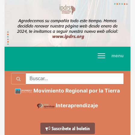
menu
Movimiento Regional por la Tierra
Interaprendizaje
Suscríbete al boletín