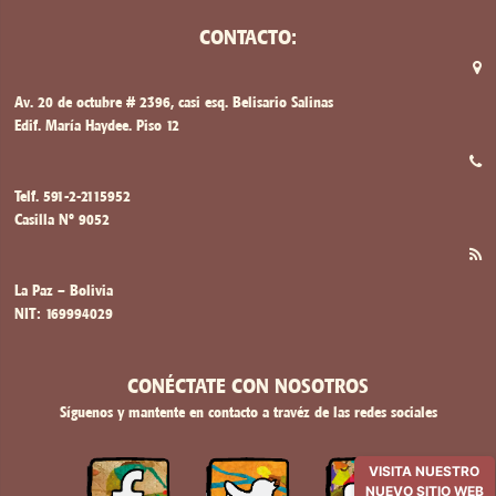
CONTACTO:
Av. 20 de octubre # 2396, casi esq. Belisario Salinas
Edif. María Haydee. Piso 12
Telf. 591-2-2115952
Casilla Nº 9052
La Paz – Bolivia
NIT: 169994029
CONÉCTATE CON NOSOTROS
Síguenos y mantente en contacto a travéz de las redes sociales
VISITA NUESTRO
NUEVO SITIO WEB