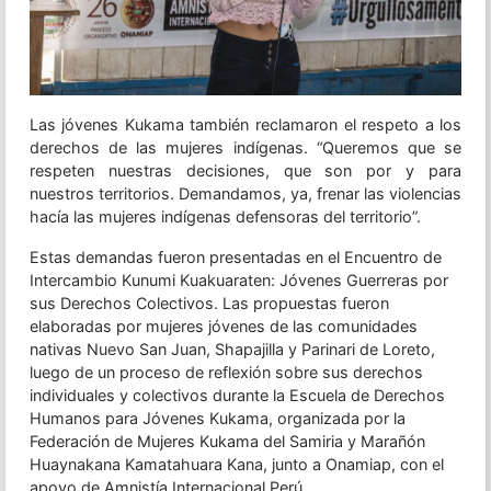
Las jóvenes Kukama también reclamaron el respeto a los
derechos de las mujeres indígenas. “Queremos que se
respeten nuestras decisiones, que son por y para
nuestros territorios. Demandamos, ya, frenar las violencias
hacía las mujeres indígenas defensoras del territorio”.
Estas demandas fueron presentadas en el Encuentro de
Intercambio Kunumi Kuakuaraten: Jóvenes Guerreras por
sus Derechos Colectivos. Las propuestas fueron
elaboradas por mujeres jóvenes de las comunidades
nativas Nuevo San Juan, Shapajilla y Parinari de Loreto,
luego de un proceso de reflexión sobre sus derechos
individuales y colectivos durante la Escuela de Derechos
Humanos para Jóvenes Kukama, organizada por la
Federación de Mujeres Kukama del Samiria y Marañón
Huaynakana Kamatahuara Kana, junto a Onamiap, con el
apoyo de Amnistía Internacional Perú.