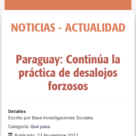
NOTICIAS - ACTUALIDAD
Paraguay: Continúa la
práctica de desalojos
forzosos
Detalles
Escrito por
Base Investigaciones Sociales
Categoría:
Qué pasa
Publicado: 23 Noviembre 2022