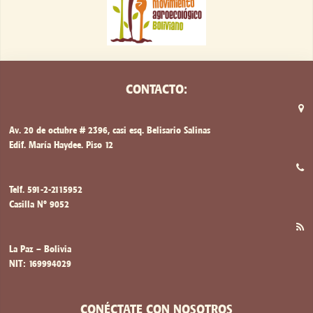
CONTACTO:
Av. 20 de octubre # 2396, casi esq. Belisario Salinas
Edif. María Haydee. Piso 12
Telf. 591-2-2115952
Casilla Nº 9052
La Paz – Bolivia
NIT: 169994029
CONÉCTATE CON NOSOTROS