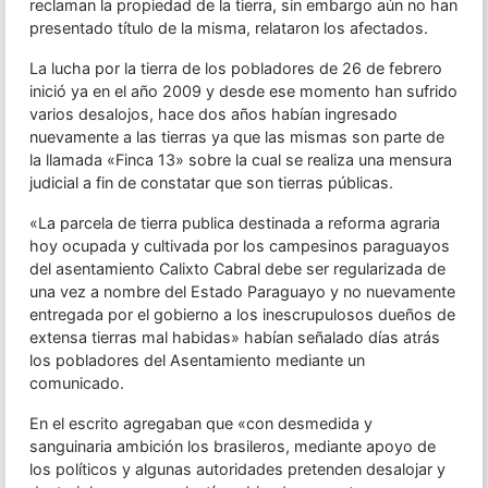
reclaman la propiedad de la tierra, sin embargo aún no han
presentado título de la misma, relataron los afectados.
La lucha por la tierra de los pobladores de 26 de febrero
inició ya en el año 2009 y desde ese momento han sufrido
varios desalojos, hace dos años habían ingresado
nuevamente a las tierras ya que las mismas son parte de
la llamada «Finca 13» sobre la cual se realiza una mensura
judicial a fin de constatar que son tierras públicas.
«La parcela de tierra publica destinada a reforma agraria
hoy ocupada y cultivada por los campesinos paraguayos
del asentamiento Calixto Cabral debe ser regularizada de
una vez a nombre del Estado Paraguayo y no nuevamente
entregada por el gobierno a los inescrupulosos dueños de
extensa tierras mal habidas» habían señalado días atrás
los pobladores del Asentamiento mediante un
comunicado.
En el escrito agregaban que «con desmedida y
sanguinaria ambición los brasileros, mediante apoyo de
los políticos y algunas autoridades pretenden desalojar y