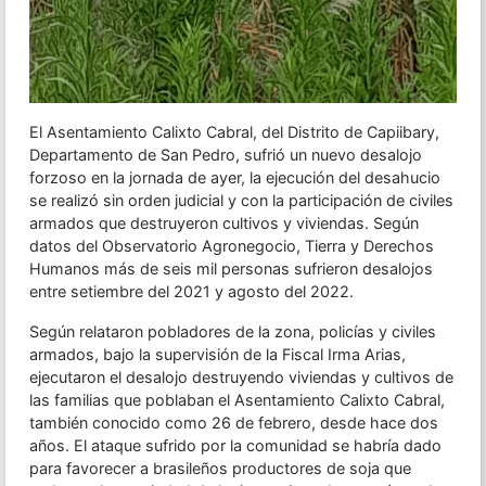
El Asentamiento Calixto Cabral, del Distrito de Capiibary,
Departamento de San Pedro, sufrió un nuevo desalojo
forzoso en la jornada de ayer, la ejecución del desahucio
se realizó sin orden judicial y con la participación de civiles
armados que destruyeron cultivos y viviendas. Según
datos del Observatorio Agronegocio, Tierra y Derechos
Humanos más de seis mil personas sufrieron desalojos
entre setiembre del 2021 y agosto del 2022.
Según relataron pobladores de la zona, policías y civiles
armados, bajo la supervisión de la Fiscal Irma Arias,
ejecutaron el desalojo destruyendo viviendas y cultivos de
las familias que poblaban el Asentamiento Calixto Cabral,
también conocido como 26 de febrero, desde hace dos
años. El ataque sufrido por la comunidad se habría dado
para favorecer a brasileños productores de soja que