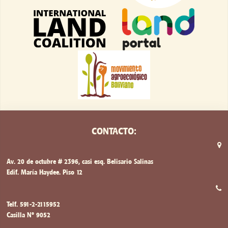
CONTACTO:
Av. 20 de octubre # 2396, casi esq. Belisario Salinas
Edif. María Haydee. Piso 12
Telf. 591-2-2115952
Casilla Nº 9052