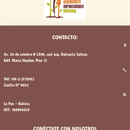
CONTACTO:
Av. 20 de octubre # 2396, casi esq. Belisario Salinas
Edif. María Haydee. Piso 12
Telf. 591-2-2115952
Casilla Nº 9052
La Paz – Bolivia
NIT: 169994029
CONÉCTATE CON NOSOTROS