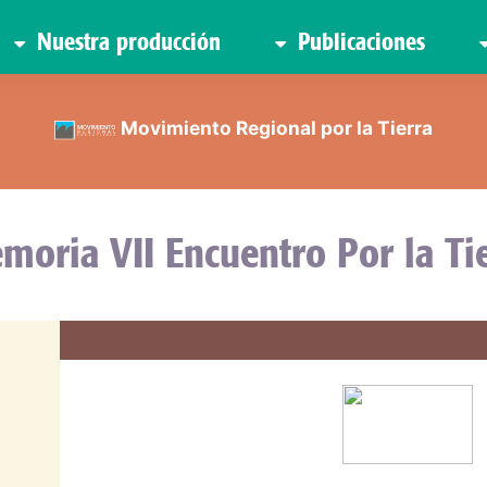
Nuestra producción
Publicaciones
Movimiento Regional por la Tierra
moria VII Encuentro Por la Tie