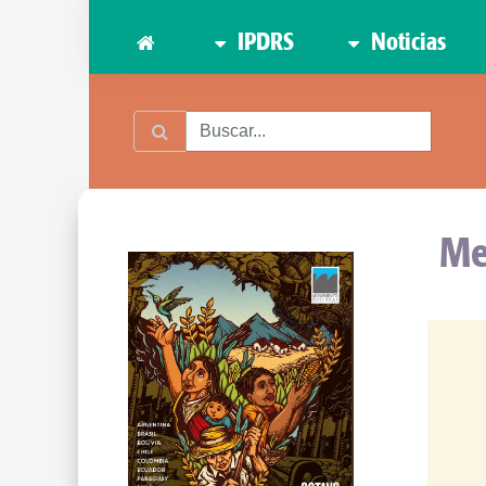
IPDRS
Noticias
Me