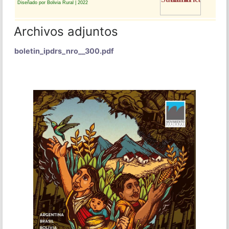
Archivos adjuntos
boletin_ipdrs_nro__300.pdf