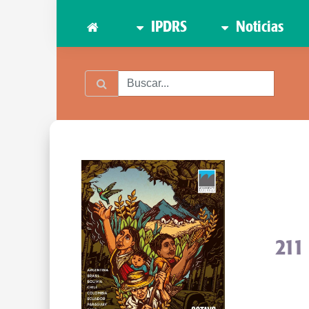
IPDRS
Noticias
211