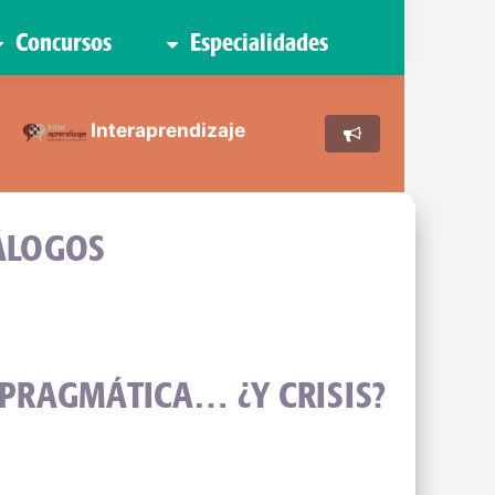
Concursos
Especialidades
Interaprendizaje
ÁLOGOS
N PRAGMÁTICA… ¿Y CRISIS?