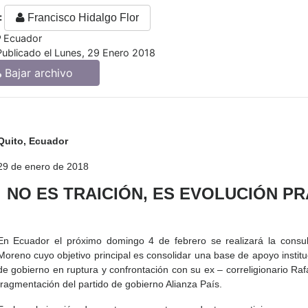
:
Francisco Hidalgo Flor
Ecuador
Publicado el Lunes, 29 Enero 2018
Bajar archivo
Quito, Ecuador
29 de enero de 2018
NO ES TRAICIÓN, ES EVOLUCIÓN P
En Ecuador el próximo domingo 4 de febrero se realizará la consul
Moreno cuyo objetivo principal es consolidar una base de apoyo institu
de gobierno en ruptura y confrontación con su ex – correligionario Raf
fragmentación del partido de gobierno Alianza País.