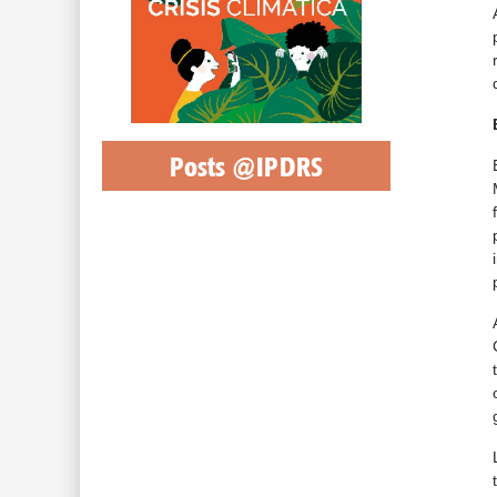
Posts @IPDRS