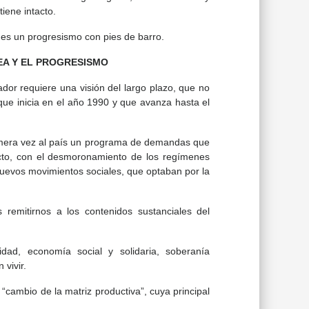
iene intacto.
 es un progresismo con pies de barro.
EA Y EL PROGRESISMO
dor requiere una visión del largo plazo, que no
ue inicia en el año 1990 y que avanza hasta el
rimera vez al país un programa de demandas que
ecto, con el desmoronamiento de los regímenes
nuevos movimientos sociales, que optaban por la
remitirnos a los contenidos sustanciales del
lidad, economía social y solidaria, soberanía
vivir.
“cambio de la matriz productiva”, cuya principal