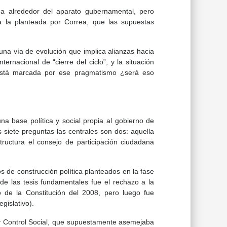
da alrededor del aparato gubernamental, pero
a la planteada por Correa, que las supuestas
na vía de evolución que implica alianzas hacia
ternacional de “cierre del ciclo”, y la situación
a está marcada por ese pragmatismo ¿será eso
na base política y social propia al gobierno de
s siete preguntas las centrales son dos: aquella
tructura el consejo de participación ciudadana
s de construcción política planteados en la fase
 de las tesis fundamentales fue el rechazo a la
 de la Constitución del 2008, pero luego fue
gislativo).
 y Control Social, que supuestamente asemejaba