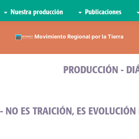
Nuestra producción
Publicaciones
Movimiento Regional por la Tierra
PRODUCCIÓN - DI
 - NO ES TRAICIÓN, ES EVOLUCIÓ