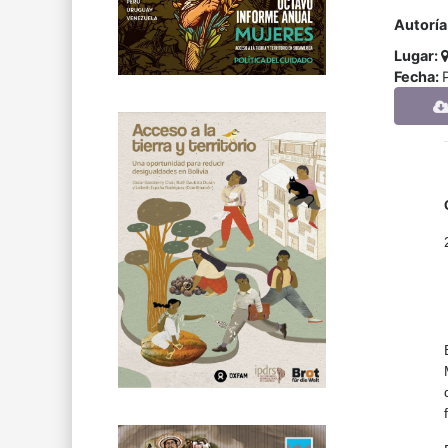
Autoría
Lugar:
Fecha: