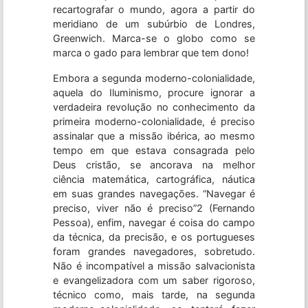
recartografar o mundo, agora a partir do
meridiano de um subúrbio de Londres,
Greenwich. Marca-se o globo como se
marca o gado para lembrar que tem dono!
Embora a segunda moderno-colonialidade,
aquela do Iluminismo, procure ignorar a
verdadeira revolução no conhecimento da
primeira moderno-colonialidade, é preciso
assinalar que a missão ibérica, ao mesmo
tempo em que estava consagrada pelo
Deus cristão, se ancorava na melhor
ciência matemática, cartográfica, náutica
em suas grandes navegações. “Navegar é
preciso, viver não é preciso”2 (Fernando
Pessoa), enfim, navegar é coisa do campo
da técnica, da precisão, e os portugueses
foram grandes navegadores, sobretudo.
Não é incompatível a missão salvacionista
e evangelizadora com um saber rigoroso,
técnico como, mais tarde, na segunda