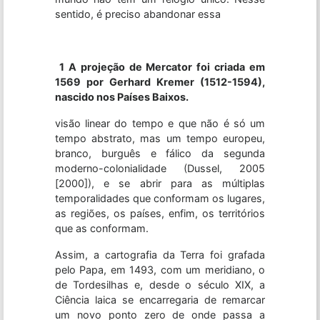
sentido, é preciso abandonar essa
1 A projeção de Mercator foi criada em
1569 por Gerhard Kremer (1512-1594),
nascido nos Países Baixos.
visão linear do tempo e que não é só um
tempo abstrato, mas um tempo europeu,
branco, burguês e fálico da segunda
moderno-colonialidade (Dussel, 2005
[2000]), e se abrir para as múltiplas
temporalidades que conformam os lugares,
as regiões, os países, enfim, os territórios
que as conformam.
Assim, a cartografia da Terra foi grafada
pelo Papa, em 1493, com um meridiano, o
de Tordesilhas e, desde o século XIX, a
Ciência laica se encarregaria de remarcar
um novo ponto zero de onde passa a