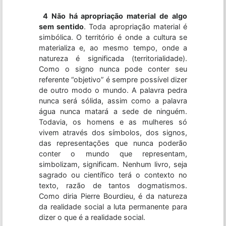
4 Não há apropriação material de algo
sem sentido
. Toda apropriação material é
simbólica. O território é onde a cultura se
materializa e, ao mesmo tempo, onde a
natureza é significada (territorialidade).
Como o signo nunca pode conter seu
referente “objetivo” é sempre possível dizer
de outro modo o mundo. A palavra pedra
nunca será sólida, assim como a palavra
água nunca matará a sede de ninguém.
Todavia, os homens e as mulheres só
vivem através dos símbolos, dos signos,
das representações que nunca poderão
conter o mundo que representam,
simbolizam, significam. Nenhum livro, seja
sagrado ou científico terá o contexto no
texto, razão de tantos dogmatismos.
Como diria Pierre Bourdieu, é da natureza
da realidade social a luta permanente para
dizer o que é a realidade social.