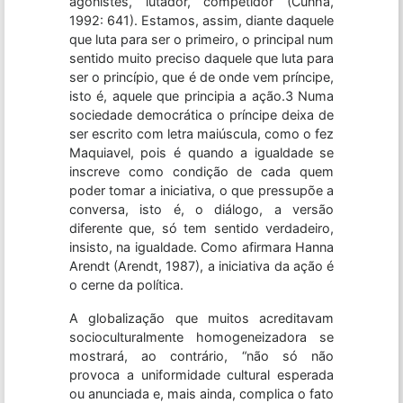
agonistes, lutador, competidor (Cunha,
1992: 641). Estamos, assim, diante daquele
que luta para ser o primeiro, o principal num
sentido muito preciso daquele que luta para
ser o princípio, que é de onde vem príncipe,
isto é, aquele que principia a ação.3 Numa
sociedade democrática o príncipe deixa de
ser escrito com letra maiúscula, como o fez
Maquiavel, pois é quando a igualdade se
inscreve como condição de cada quem
poder tomar a iniciativa, o que pressupõe a
conversa, isto é, o diálogo, a versão
diferente que, só tem sentido verdadeiro,
insisto, na igualdade. Como afirmara Hanna
Arendt (Arendt, 1987), a iniciativa da ação é
o cerne da política.
A globalização que muitos acreditavam
socioculturalmente homogeneizadora se
mostrará, ao contrário, “não só não
provoca a uniformidade cultural esperada
ou anunciada e, mais ainda, complica o fato