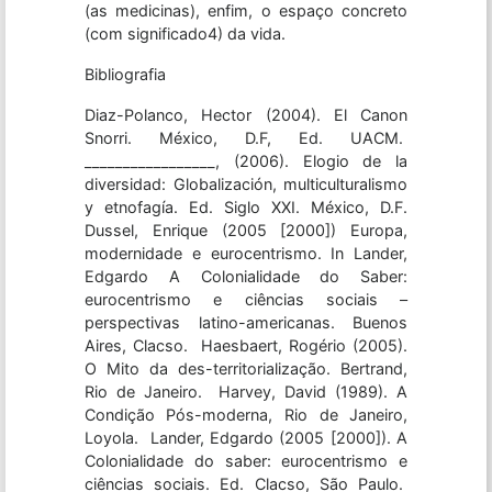
(as medicinas), enfim, o espaço concreto
(com significado4) da vida.
Bibliografia
Diaz-Polanco, Hector (2004). El Canon
Snorri. México, D.F, Ed. UACM.
_________________, (2006). Elogio de la
diversidad: Globalización, multiculturalismo
y etnofagía. Ed. Siglo XXI. México, D.F.
Dussel, Enrique (2005 [2000]) Europa,
modernidade e eurocentrismo. In Lander,
Edgardo A Colonialidade do Saber:
eurocentrismo e ciências sociais –
perspectivas latino-americanas. Buenos
Aires, Clacso. Haesbaert, Rogério (2005).
O Mito da des-territorialização. Bertrand,
Rio de Janeiro. Harvey, David (1989). A
Condição Pós-moderna, Rio de Janeiro,
Loyola. Lander, Edgardo (2005 [2000]). A
Colonialidade do saber: eurocentrismo e
ciências sociais. Ed. Clacso, São Paulo.