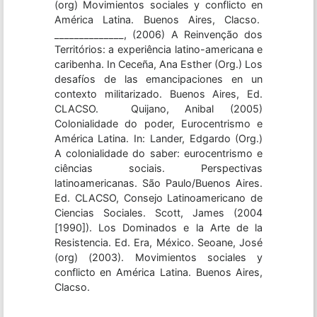
(org) Movimientos sociales y conflicto en
América Latina. Buenos Aires, Clacso.
______________, (2006) A Reinvenção dos
Territórios: a experiência latino-americana e
caribenha. In Ceceña, Ana Esther (Org.) Los
desafíos de las emancipaciones en un
contexto militarizado. Buenos Aires, Ed.
CLACSO. Quijano, Anibal (2005)
Colonialidade do poder, Eurocentrismo e
América Latina. In: Lander, Edgardo (Org.)
A colonialidade do saber: eurocentrismo e
ciências sociais. Perspectivas
latinoamericanas. São Paulo/Buenos Aires.
Ed. CLACSO, Consejo Latinoamericano de
Ciencias Sociales. Scott, James (2004
[1990]). Los Dominados e la Arte de la
Resistencia. Ed. Era, México. Seoane, José
(org) (2003). Movimientos sociales y
conflicto en América Latina. Buenos Aires,
Clacso.