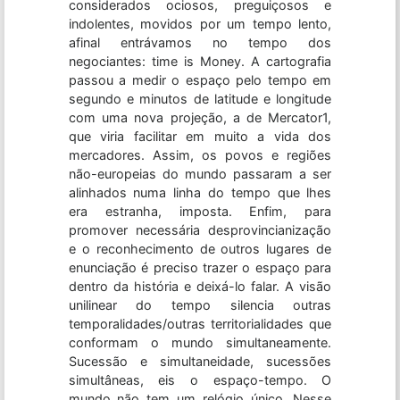
considerados ociosos, preguiçosos e
indolentes, movidos por um tempo lento,
afinal entrávamos no tempo dos
negociantes: time is Money. A cartografia
passou a medir o espaço pelo tempo em
segundo e minutos de latitude e longitude
com uma nova projeção, a de Mercator1,
que viria facilitar em muito a vida dos
mercadores. Assim, os povos e regiões
não-europeias do mundo passaram a ser
alinhados numa linha do tempo que lhes
era estranha, imposta. Enfim, para
promover necessária desprovincianização
e o reconhecimento de outros lugares de
enunciação é preciso trazer o espaço para
dentro da história e deixá-lo falar. A visão
unilinear do tempo silencia outras
temporalidades/outras territorialidades que
conformam o mundo simultaneamente.
Sucessão e simultaneidade, sucessões
simultâneas, eis o espaço-tempo. O
mundo não tem um relógio único. Nesse