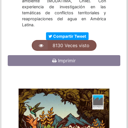
ambiente (MODATIMA, Chile). Con
experiencia de investigación en las
temáticas de conflictos territoriales y
reapropiaciones del agua en América
Latina.
Compartir Tweet
8130 Veces visto
Imprimir