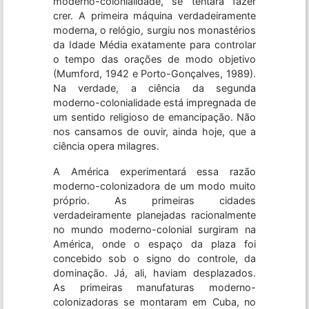
moderno-colonialidade, se tentará fazer
crer. A primeira máquina verdadeiramente
moderna, o relógio, surgiu nos monastérios
da Idade Média exatamente para controlar
o tempo das orações de modo objetivo
(Mumford, 1942 e Porto-Gonçalves, 1989).
Na verdade, a ciência da segunda
moderno-colonialidade está impregnada de
um sentido religioso de emancipação. Não
nos cansamos de ouvir, ainda hoje, que a
ciência opera milagres.
A América experimentará essa razão
moderno-colonizadora de um modo muito
próprio. As primeiras cidades
verdadeiramente planejadas racionalmente
no mundo moderno-colonial surgiram na
América, onde o espaço da plaza foi
concebido sob o signo do controle, da
dominação. Já, ali, haviam desplazados.
As primeiras manufaturas moderno-
colonizadoras se montaram em Cuba, no