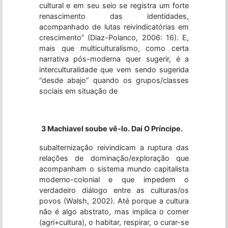
cultural e em seu seio se registra um forte
renascimento das identidades,
acompanhado de lutas reivindicatórias em
crescimento” (Diaz-Polanco, 2006: 16). E,
mais que multiculturalismo, como certa
narrativa pós-moderna quer sugerir, é a
interculturalidade que vem sendo sugerida
“desde abajo” quando os grupos/classes
sociais em situação de
3 Machiavel soube vê-lo. Daí O Príncipe.
subalternização reivindicam a ruptura das
relações de dominação/exploração que
acompanham o sistema mundo capitalista
moderno-colonial e que impedem o
verdadeiro diálogo entre as culturas/os
povos (Walsh, 2002). Até porque a cultura
não é algo abstrato, mas implica o comer
(agri+cultura), o habitar, respirar, o curar-se