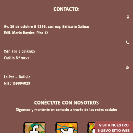
CONTACTO:
Av. 20 de octubre # 2396, casi esq. Belisario Salinas
Edif. María Haydee. Piso 12
Telf. 591-2-2115952
Casilla Nº 9052
La Paz – Bolivia
NIT: 169994029
CONÉCTATE CON NOSOTROS
Síguenos y mantente en contacto a travéz de las redes sociales
VISITA NUESTRO
NUEVO SITIO WEB