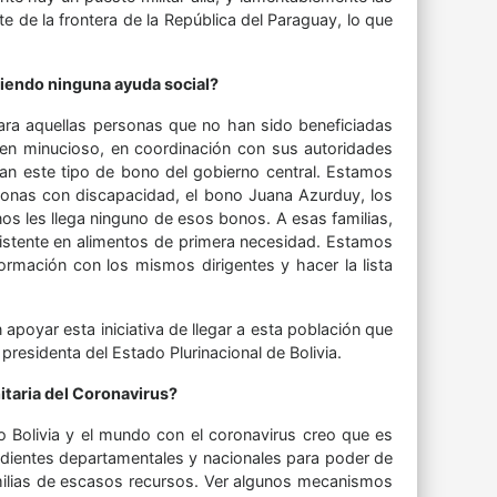
 de la frontera de la República del Paraguay, lo que
biendo ninguna ayuda social?
ara aquellas personas que no han sido beneficiadas
en minucioso, en coordinación con sus autoridades
an este tipo de bono del gobierno central. Estamos
onas con discapacidad, el bono Juana Azurduy, los
os les llega ninguno de esos bonos. A esas familias,
nsistente en alimentos de primera necesidad. Estamos
información con los mismos dirigentes y hacer la lista
poyar esta iniciativa de llegar a esta población que
presidenta del Estado Plurinacional de Bolivia.
itaria del Coronavirus?
Bolivia y el mundo con el coronavirus creo que es
ndientes departamentales y nacionales para poder de
amilias de escasos recursos. Ver algunos mecanismos