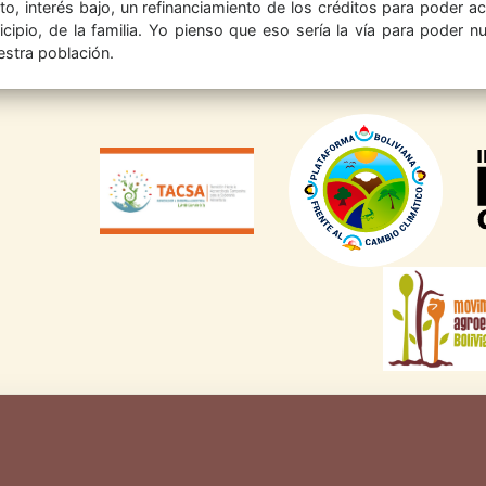
to, interés bajo, un refinanciamiento de los créditos para poder a
icipio, de la familia. Yo pienso que eso sería la vía para pode
estra población.