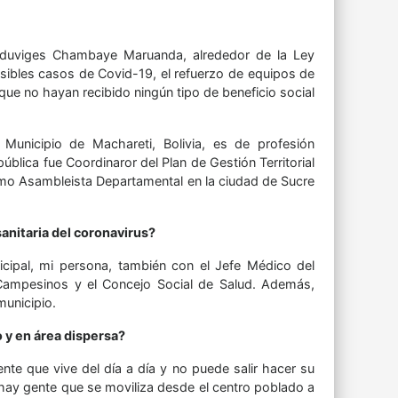
 Eduviges Chambaye Maruanda, alrededor de la Ley
posibles casos de Covid-19, el refuerzo de equipos de
que no hayan recibido ningún tipo de beneficio social
Municipio de Machareti, Bolivia, es de profesión
lica fue Coordinaror del Plan de Gestión Territorial
omo Asambleista Departamental en la ciudad de Sucre
anitaria del coronavirus?
cipal, mi persona, también con el Jefe Médico del
e Campesinos y el Concejo Social de Salud. Además,
municipio.
o y en área dispersa?
nte que vive del día a día y no puede salir hacer su
 hay gente que se moviliza desde el centro poblado a