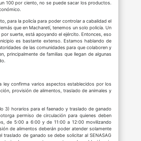
un 100 por ciento, no se puede sacar los productos.
 económico.
to, para la policía para poder controlar a cabalidad el
demás que en Macharetí, tenemos un solo policía. Un
, por suerte, está apoyando el ejército. Entonces, eso
municipio es bastante extenso. Estamos hablando de
autoridades de las comunidades para que colaboren y
en, principalmente de familias que llegan de algunas
do.
a ley confirma varios aspectos establecidos por los
ión, provisión de alimentos, traslado de animales y
ulo 3) horarios para el faenado y traslado de ganado
 otorga permiso de circulación para quienes deben
os, de 5:00 a 6:00 y de 11:00 a 12:00 movilizando
sión de alimentos deberán poder atender solamente
 el traslado de ganado se debe solicitar al SENASAG