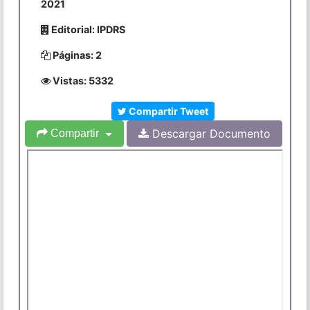
2021
Editorial: IPDRS
Páginas: 2
Vistas: 5332
Compartir Tweet
Descargar Documento
Compartir