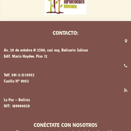
CONTACTO:
Av. 20 de octubre # 2396, casi esq. Belisario Salinas
Edif. María Haydee. Piso 12
Telf. 591-2-2115952
Casilla Nº 9052
La Paz – Bolivia
NIT: 169994029
CONÉCTATE CON NOSOTROS