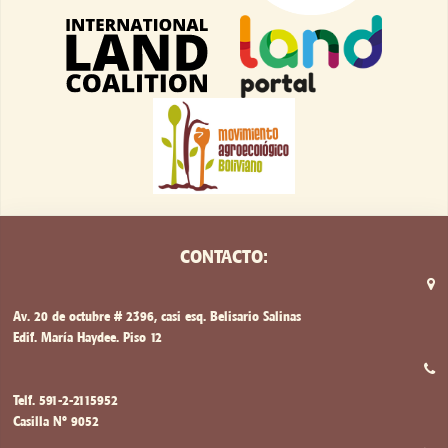
CONTACTO:
Av. 20 de octubre # 2396, casi esq. Belisario Salinas
Edif. María Haydee. Piso 12
Telf. 591-2-2115952
Casilla Nº 9052