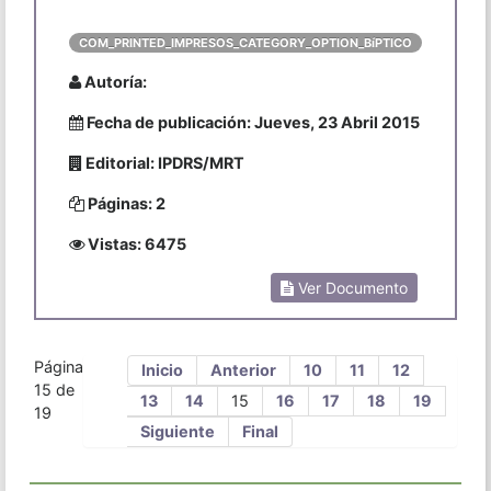
COM_PRINTED_IMPRESOS_CATEGORY_OPTION_BíPTICO
Autoría:
Fecha de publicación: Jueves, 23 Abril 2015
Editorial: IPDRS/MRT
Páginas: 2
Vistas: 6475
Ver Documento
Página
Inicio
Anterior
10
11
12
15 de
13
14
15
16
17
18
19
19
Siguiente
Final