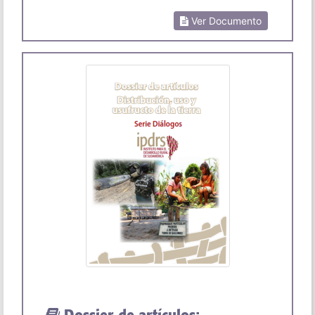
Ver Documento
Dossier de artículos: