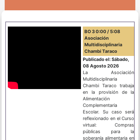
BO 3 0:00 / 5:08
Asociación
Multidisciplinaria
Chambi Taraco
Publicado el: Sábado,
08 Agosto 2026
La Asociación
Multidisciplinaria
Chambi Taraco trabaja
en la provisión de la
Alimentación
Complementaria
Escolar. Su caso será
reflexionado en el Curso
virtual: Compras
públicas para la
soberanía alimentaria en