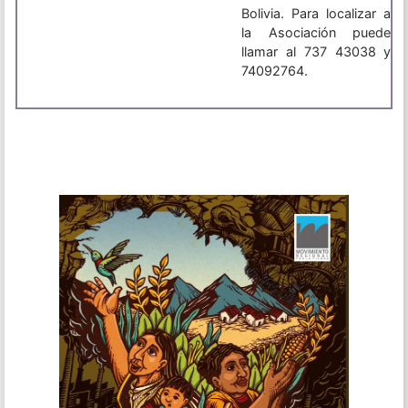
Bolivia. Para localizar a
la Asociación puede
llamar al 737 43038 y
74092764.