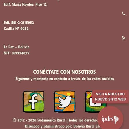
Edif. María Haydee. Piso 12
Telf. 591-2-2115952
Casilla Nº 9052
La Paz – Bolivia
NIT: 169994029
CONÉCTATE CON NOSOTROS
Síguenos y mantente en contacto a travéz de las redes sociales
VISITA NUESTRO
NUEVO SITIO WEB
2012 - 2026 Sudamérica Rural | Todos los derechos reservados
Diseñado y administrado por:
Bolivia Rural S.R.L.