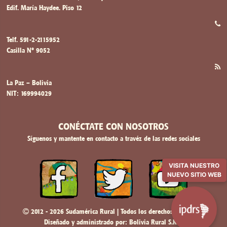
Edif. María Haydee. Piso 12
Telf. 591-2-2115952
Casilla Nº 9052
La Paz – Bolivia
NIT: 169994029
CONÉCTATE CON NOSOTROS
Síguenos y mantente en contacto a travéz de las redes sociales
VISITA NUESTRO
NUEVO SITIO WEB
2012 - 2026 Sudamérica Rural | Todos los derechos reservados
Diseñado y administrado por:
Bolivia Rural S.R.L.