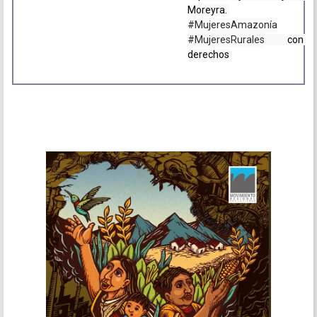
Moreyra. 
#MujeresAmazonía
#MujeresRurales
 con 
derechos