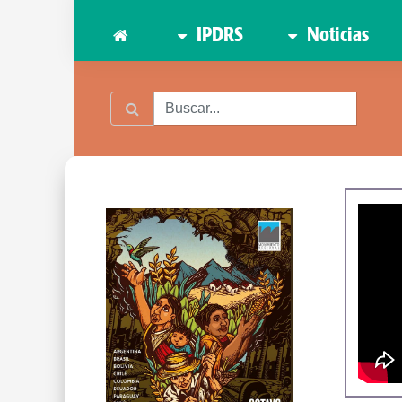
IPDRS
Noticias