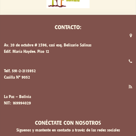
CONTACTO:
Av. 20 de octubre # 2396, casi esq. Belisario Salinas
Edif. María Haydee. Piso 12
Telf. 591-2-2115952
Casilla Nº 9052
La Paz – Bolivia
NIT: 169994029
CONÉCTATE CON NOSOTROS
Síguenos y mantente en contacto a travéz de las redes sociales