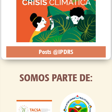
Posts @IPDRS
SOMOS PARTE DE: