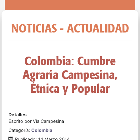
NOTICIAS - ACTUALIDAD
Colombia: Cumbre
Agraria Campesina,
Étnica y Popular
Detalles
Escrito por
Vía Campesina
Categoría:
Colombia
Publicado: 14 Marzo 2014