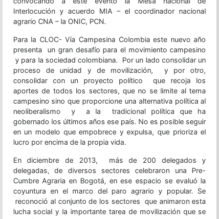
convocando a éste evento la Mesa nacional de
Interlocución y acuerdo MIA – el coordinador nacional
agrario CNA – la ONIC, PCN.
Para la CLOC- Vía Campesina Colombia este nuevo año
presenta un gran desafío para el movimiento campesino
y para la sociedad colombiana. Por un lado consolidar un
proceso de unidad y de movilización, y por otro,
consolidar con un proyecto político que recoja los
aportes de todos los sectores, que no se limite al tema
campesino sino que proporcione una alternativa política al
neoliberalismo y a la tradicional política que ha
gobernado los últimos años ese país. No es posible seguir
en un modelo que empobrece y expulsa, que prioriza el
lucro por encima de la propia vida.
En diciembre de 2013, más de 200 delegados y
delegadas, de diversos sectores celebraron una Pre-
Cumbre Agraria en Bogotá, en ese espacio se evaluó la
coyuntura en el marco del paro agrario y popular. Se
reconoció al conjunto de los sectores que animaron esta
lucha social y la importante tarea de movilización que se