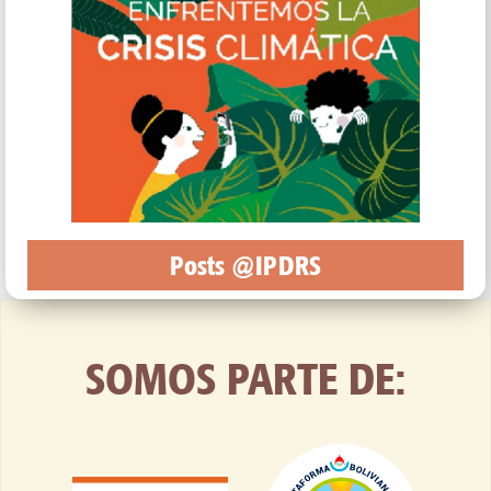
Posts @IPDRS
SOMOS PARTE DE: