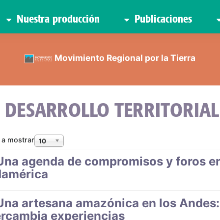
Nuestra producción
Publicaciones
Movimiento Regional por la Tierra
DESARROLLO TERRITORIAL
 a mostrar
10
Una agenda de compromisos y foros en
américa
Una artesana amazónica en los Andes:
ercambia experiencias