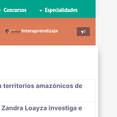
Concursos
Especialidades
Interaprendizaje
 territorios amazónicos de
 Zandra Loayza investiga e