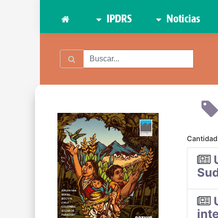
IPDRS
Noticias
Cantidad
Sud
int