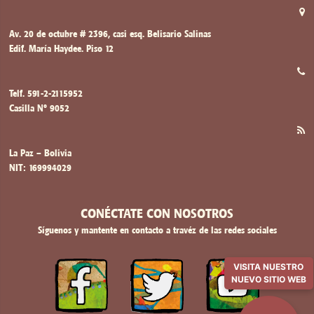
Av. 20 de octubre # 2396, casi esq. Belisario Salinas
Edif. María Haydee. Piso 12
Telf. 591-2-2115952
Casilla Nº 9052
La Paz – Bolivia
NIT: 169994029
CONÉCTATE CON NOSOTROS
Síguenos y mantente en contacto a travéz de las redes sociales
VISITA NUESTRO
NUEVO SITIO WEB