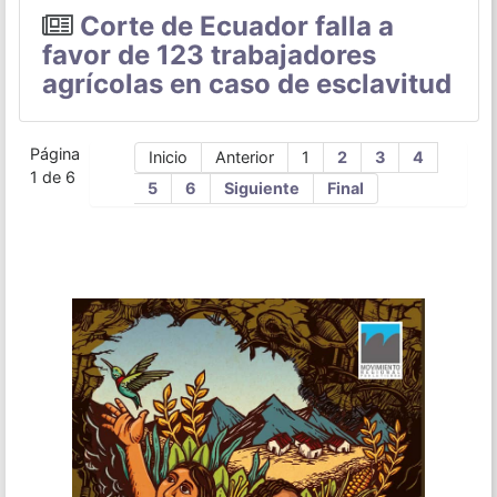
Corte de Ecuador falla a
favor de 123 trabajadores
agrícolas en caso de esclavitud
Página
Inicio
Anterior
1
2
3
4
1 de 6
5
6
Siguiente
Final