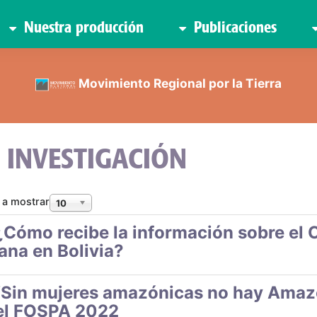
Nuestra producción
Publicaciones
Movimiento Regional por la Tierra
INVESTIGACIÓN
 a mostrar
10
¿Cómo recibe la información sobre el C
ana en Bolivia?
“Sin mujeres amazónicas no hay Amazon
el FOSPA 2022