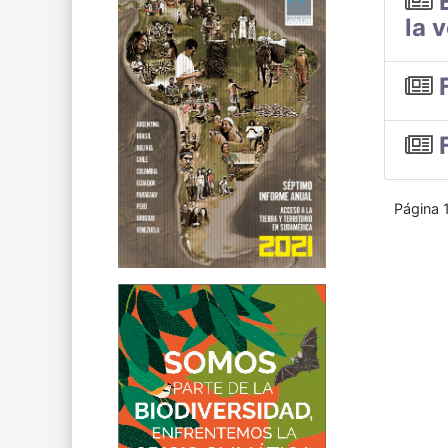
la 
Página 