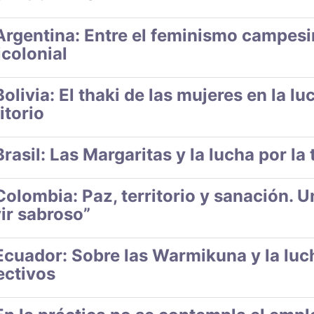
Argentina: Entre el feminismo campesin
icolonial
Bolivia: El thaki de las mujeres en la lu
itorio
Brasil: Las Margaritas y la lucha por la t
Colombia: Paz, territorio y sanación. 
vir sabroso”
Ecuador: Sobre las Warmikuna y la luc
ectivos