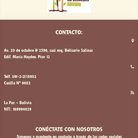
CONTACTO:
Av. 20 de octubre # 2396, casi esq. Belisario Salinas
Edif. María Haydee. Piso 12
Telf. 591-2-2115952
Casilla Nº 9052
La Paz – Bolivia
NIT: 169994029
CONÉCTATE CON NOSOTROS
Síguenos y mantente en contacto a travéz de las redes sociales