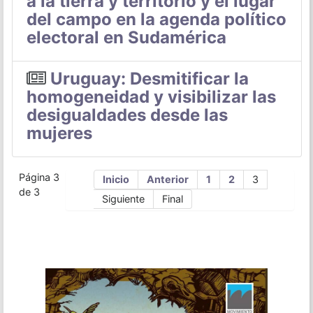
a la tierra y territorio y el lugar
del campo en la agenda político
electoral en Sudamérica
Uruguay: Desmitificar la
homogeneidad y visibilizar las
desigualdades desde las
mujeres
Página 3
Inicio
Anterior
1
2
3
de 3
Siguiente
Final