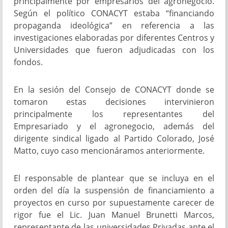
principalmente por empresarios del agronegocio.
Según el político CONACYT estaba “financiando
propaganda ideológica” en referencia a las
investigaciones elaboradas por diferentes Centros y
Universidades que fueron adjudicadas con los
fondos.
En la sesión del Consejo de CONACYT donde se
tomaron estas decisiones intervinieron
principalmente los representantes del
Empresariado y el agronegocio, además del
dirigente sindical ligado al Partido Colorado, José
Matto, cuyo caso mencionáramos anteriormente.
El responsable de plantear que se incluya en el
orden del día la suspensión de financiamiento a
proyectos en curso por supuestamente carecer de
rigor fue el Lic. Juan Manuel Brunetti Marcos,
representante de las universidades Privadas ante el