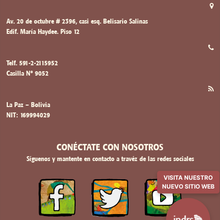
Av. 20 de octubre # 2396, casi esq. Belisario Salinas
Edif. María Haydee. Piso 12
Telf. 591-2-2115952
Casilla Nº 9052
La Paz – Bolivia
NIT: 169994029
CONÉCTATE CON NOSOTROS
Síguenos y mantente en contacto a travéz de las redes sociales
VISITA NUESTRO
NUEVO SITIO WEB