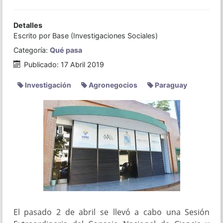
Detalles
Escrito por
Base (Investigaciones Sociales)
Categoría:
Qué pasa
Publicado: 17 Abril 2019
Investigación
Agronegocios
Paraguay
El pasado 2 de abril se llevó a cabo una Sesión