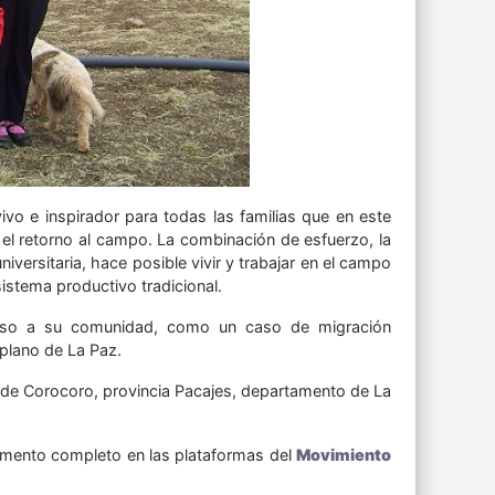
vo e inspirador para todas las familias que en este
el retorno al campo. La combinación de esfuerzo, la
versitaria, hace posible vivir y trabajar en el campo
istema productivo tradicional.
itoso a su comunidad, como un caso de migración
iplano de La Paz.
o de Corocoro, provincia Pacajes, departamento de La
mento completo en las plataformas del
Movimiento