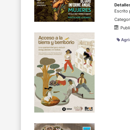
Detalle
Escrito
Categor
Publ
Agri