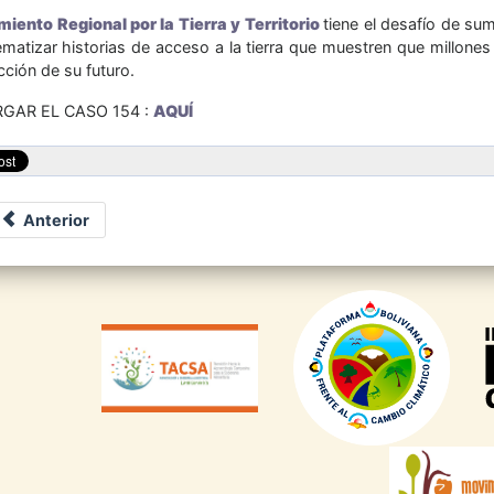
iento Regional por la Tierra y Territorio
tiene el desafío de su
tematizar historias de acceso a la tierra que muestren que millon
ción de su futuro.
GAR EL CASO 154 :
AQUÍ
Anterior