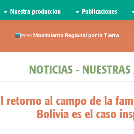
Nuestra producción
Publicaciones
Movimiento Regional por la Tierra
NOTICIAS - NUESTRAS
l retorno al campo de la fa
Bolivia es el caso in