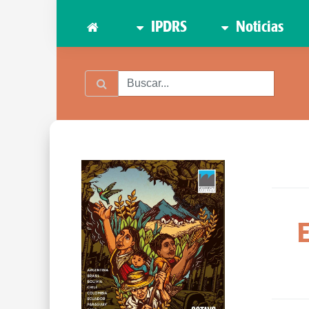
IPDRS
Noticias
E