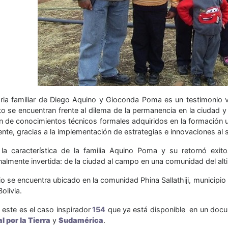
oria familiar de Diego Aquino y Gioconda Poma es un testimonio vi
 se encuentran frente al dilema de la permanencia en la ciudad y 
n de conocimientos técnicos formales adquiridos en la formación uni
te, gracias a la implementación de estrategias e innovaciones al s
la característica de la familia Aquino Poma y su retornó ex
nalmente invertida: de la ciudad al campo en una comunidad del alt
io se encuentra ubicado en la comunidad Phina Sallathiji, municipi
Bolivia.
, este es el caso inspirador
154
que ya está disponible en un docu
l por la Tierra
y
Sudamérica
.