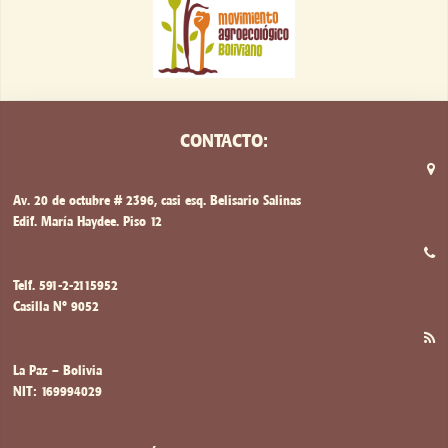
CONTACTO:
Av. 20 de octubre # 2396, casi esq. Belisario Salinas
Edif. María Haydee. Piso 12
Telf. 591-2-2115952
Casilla Nº 9052
La Paz – Bolivia
NIT: 169994029