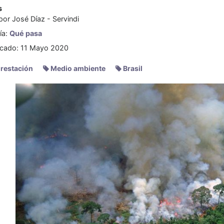
s
 por
José Díaz - Servindi
ía:
Qué pasa
icado: 11 Mayo 2020
restación
Medio ambiente
Brasil