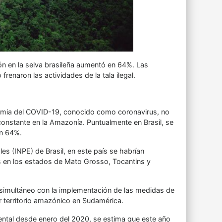
ón en la selva brasileña aumentó en 64%. Las
renaron las actividades de la tala ilegal.
andemia del COVID-19, conocido como coronavirus, no
onstante en la Amazonía. Puntualmente en Brasil, se
un 64%.
es (INPE) de Brasil, en este país se habrían
 en los estados de Mato Grosso, Tocantins y
n simultáneo con la implementación de las medidas de
or territorio amazónico en Sudamérica.
ental desde enero del 2020, se estima que este año