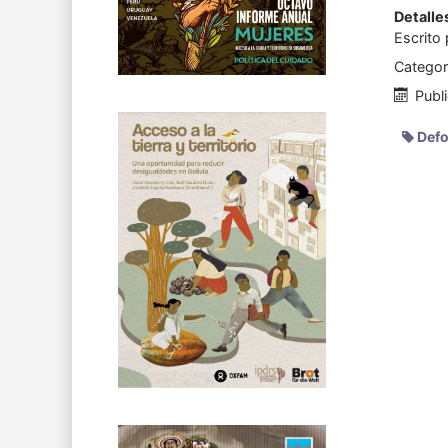
Detalle
Escrito
Categor
Publ
Defo