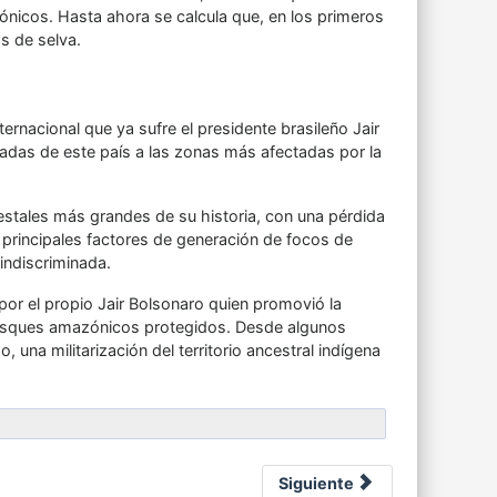
nicos. Hasta ahora se calcula que, en los primeros
s de selva.
ernacional que ya sufre el presidente brasileño Jair
madas de este país a las zonas más afectadas por la
estales más grandes de su historia, con una pérdida
rincipales factores de generación de focos de
indiscriminada.
or el propio Jair Bolsonaro quien promovió la
n bosques amazónicos protegidos. Desde algunos
, una militarización del territorio ancestral indígena
Siguiente