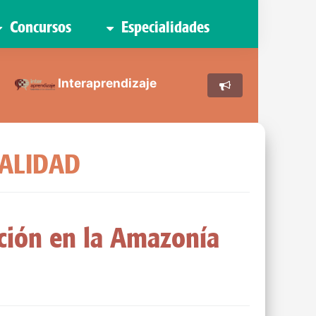
Concursos
Especialidades
Interaprendizaje
UALIDAD
ción en la Amazonía