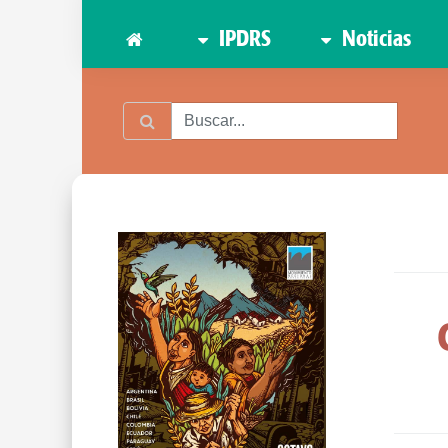
IPDRS
Noticias