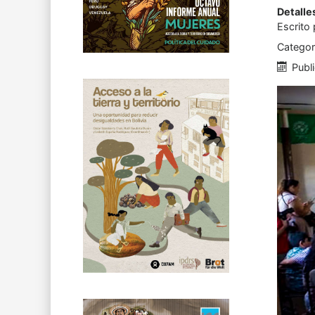
Detalle
Escrito
Categor
Publ