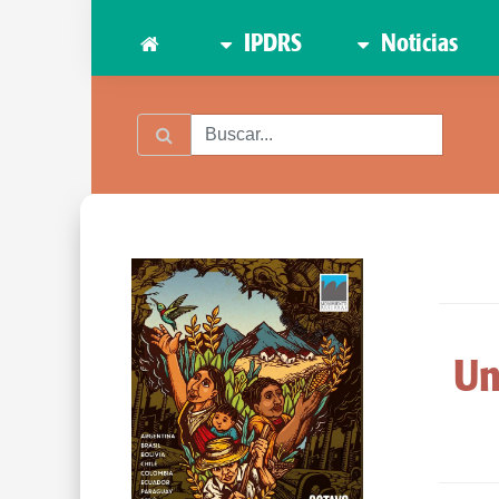
IPDRS
Noticias
Un