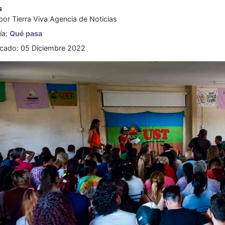
s
 por
Tierra Viva Agencia de Noticias
ía:
Qué pasa
icado: 05 Diciembre 2022