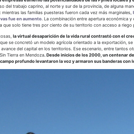
so del trabajo caprino, al norte y sur de la provincia, de alguna man
r: mientras las familias puesteras fueron cada vez más marginales,
ivas fue en aumento
. La combinación entre apertura económica y de
a que solo tiene tres por ciento de su territorio con acceso a riego 
 cosas,
la virtual desaparición de la vida rural contrastó con el cr
que se concretó un modelo agrícola orientado a la exportación, se
l avance del capital en los territorios. Ese escenario, entre tantos 
 Sin Tierra en Mendoza
. Desde inicios de los 2000, un centenar d
 campo profundo levantaron la voz y armaron sus banderas con los c