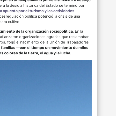
era la desidia histórica del Estado se terminó por
la apuesta por el turismo y las actividades
sregulación política potenció la crisis de una
para cultivo.
ecimiento de la organización sociopolítica
. En la
 afianzaron organizaciones agrarias que reclamaban
otros, forjó el nacimiento de la Unión de Trabajadores
e familias —con el tiempo un movimiento de miles
olores de la tierra, el agua y la lucha.