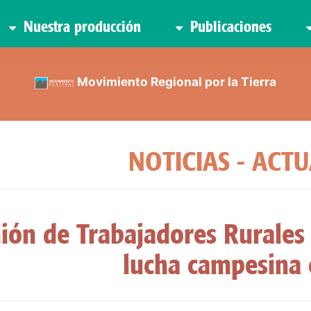
Nuestra producción
Publicaciones
Movimiento Regional por la Tierra
NOTICIAS - ACT
ión de Trabajadores Rurales 
lucha campesina