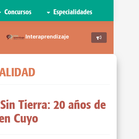
Concursos
Especialidades
Interaprendizaje
UALIDAD
Sin Tierra: 20 años de
 en Cuyo