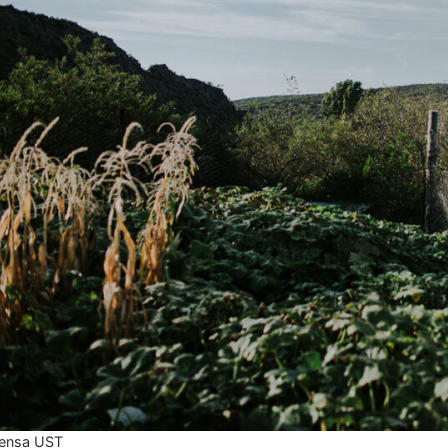
rensa UST