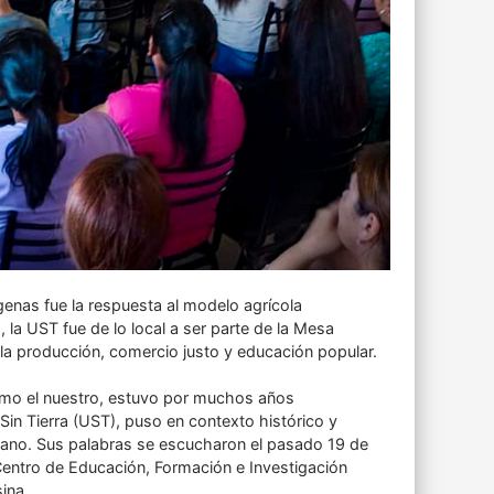
ígenas fue la respuesta al modelo agrícola
, la UST fue de lo local a ser parte de la Mesa
la producción, comercio justo y educación popular.
como el nuestro, estuvo por muchos años
s Sin Tierra (UST), puso en contexto histórico y
 cuyano. Sus palabras se escucharon el pasado 19 de
Centro de Educación, Formación e Investigación
sina.