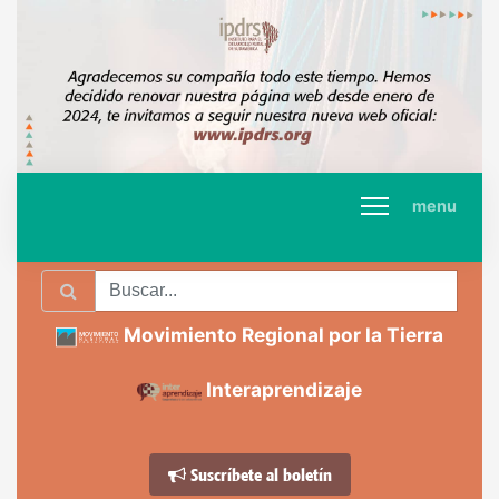
menu
Movimiento Regional por la Tierra
Interaprendizaje
Suscríbete al boletín