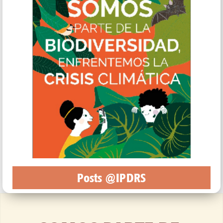
Posts @IPDRS