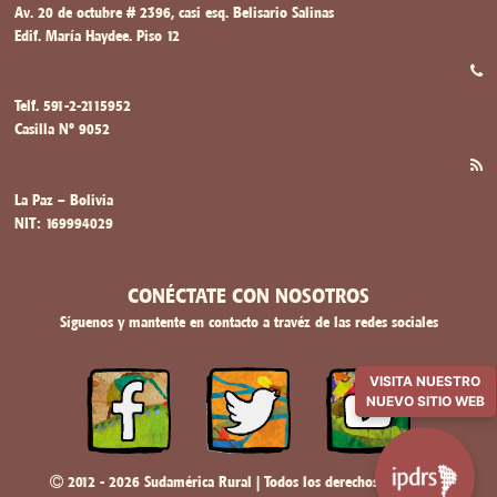
Av. 20 de octubre # 2396, casi esq. Belisario Salinas
Edif. María Haydee. Piso 12
Telf. 591-2-2115952
Casilla Nº 9052
La Paz – Bolivia
NIT: 169994029
CONÉCTATE CON NOSOTROS
Síguenos y mantente en contacto a travéz de las redes sociales
VISITA NUESTRO
NUEVO SITIO WEB
2012 - 2026 Sudamérica Rural | Todos los derechos reservados