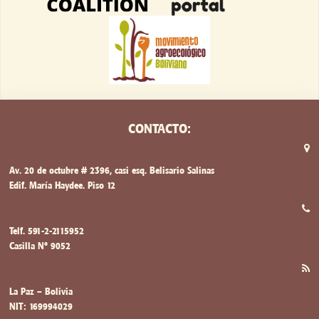
CONTACTO:
Av. 20 de octubre # 2396, casi esq. Belisario Salinas
Edif. María Haydee. Piso 12
Telf. 591-2-2115952
Casilla Nº 9052
La Paz – Bolivia
NIT: 169994029