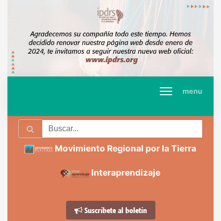
menu
Movimiento Regional por la Tierra
Interaprendizaje
Suscríbete al boletín