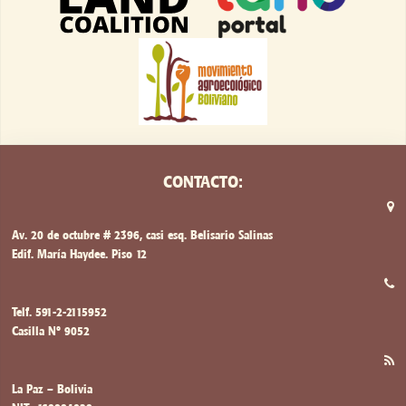
CONTACTO:
Av. 20 de octubre # 2396, casi esq. Belisario Salinas
Edif. María Haydee. Piso 12
Telf. 591-2-2115952
Casilla Nº 9052
La Paz – Bolivia