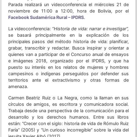
Parada realizará un videoconferencia el miércoles 21 de
noviembre de 11:00 a 12:00, hora de Bolivia, por el
Facebook Sudamérica Rural – IPDRS
.
La videoconferencia: “
Historia de vida: narrar e investigar”,
se basará principalmente en la explicación de los
principales pasos del método historia de vida: planificar,
grabar, transcribir y redactar. Busca inspirar y orientar a
quienes van a participar de el Concurso anual de ensayos
e imágenes 2018, organizado por el IPDRS, y que ha
puesto su interés en los relatos de mujeres y hombres
campesinos o indígenas perseguidos por defender sus
territorios ante el extractivismo y otras formas de
amenaza.
Carmen Beatriz Ruiz o La Negra, como la llaman en sus
círculos de amigos, es escritora y comunicadora social.
Trabaja desde una perspectiva de la comunicación para el
desarrollo y los derechos humanos. Entre sus libros
están: “Crecer con el siglo: historia de vida de Rómulo Ruiz
Faría” (2005) y “Un curioso incorregible” sobre la vida del
jesuita Xavier Albó (2017).