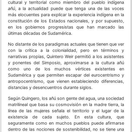
cultural y territorial como miembro del pueblo indígena
añú
, a la actualidad puede que tenga una de las voces
más elocuentes para explicar la experiencia indígena en la
constitución de los Estados nacionales, y por supuesto,
en los gobiernos progresistas que han marcado las
últimas décadas de Sudamérica.
No distante de los paradigmas actuales que tienen que ver
con la crítica a la colonialidad, pero en términos y
narrativas propias, Quintero Weir permitió a los asistentes
y ponentes del Simposio, aproximarse a la cultura añú
como uno de los muchos vértices existentes en
Sudamérica y que permiten escapar del eurocentrismo y
antropocentrismo, que vienen estableciendo diferencias,
distancias y desencuentros durante siglos.
Según Quingero, los añú son gente del agua, una sociedad
matrilineal que basa su cosmovisión en la madre tierra, la
línea de las mujeres señala el territorio y el lugar de la
existencia de cada sujeto. En esta cultura, que
seguramente como en muchos pueblos puede afirmarse
dentro de las nociones de sostenibilidad, no se tiene una