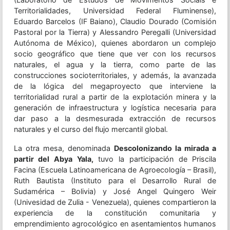
Territorialidades, Universidad Federal Fluminense),
Eduardo Barcelos (IF Baiano), Claudio Dourado (Comisión
Pastoral por la Tierra) y Alessandro Peregalli (Universidad
Autónoma de México), quienes abordaron un complejo
socio geográfico que tiene que ver con los recursos
naturales, el agua y la tierra, como parte de las
construcciones socioterritoriales, y además, la avanzada
de la lógica del megaproyecto que interviene la
territorialidad rural a partir de la explotación minera y la
generación de infraestructura y logística necesaria para
dar paso a la desmesurada extracción de recursos
naturales y el curso del flujo mercantil global.
La otra mesa, denominada
Descolonizando la mirada a
partir del Abya Yala,
tuvo la participación de Priscila
Facina (Escuela Latinoamericana de Agroecología – Brasil),
Ruth Bautista (Instituto para el Desarrollo Rural de
Sudamérica – Bolivia) y José Angel Quingero Weir
(Univesidad de Zulia - Venezuela), quienes compartieron la
experiencia de la constitución comunitaria y
emprendimiento agrocológico en asentamientos humanos