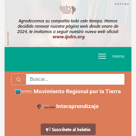
menu
Movimiento Regional por la Tierra
Interaprendizaje
Suscríbete al boletín