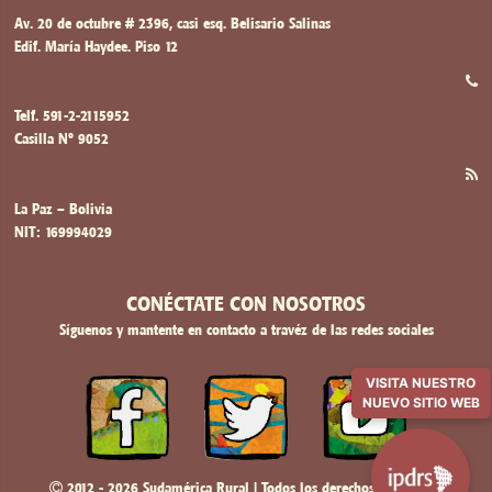
Av. 20 de octubre # 2396, casi esq. Belisario Salinas
Edif. María Haydee. Piso 12
Telf. 591-2-2115952
Casilla Nº 9052
La Paz – Bolivia
NIT: 169994029
CONÉCTATE CON NOSOTROS
Síguenos y mantente en contacto a travéz de las redes sociales
VISITA NUESTRO
NUEVO SITIO WEB
2012 - 2026 Sudamérica Rural | Todos los derechos reservados