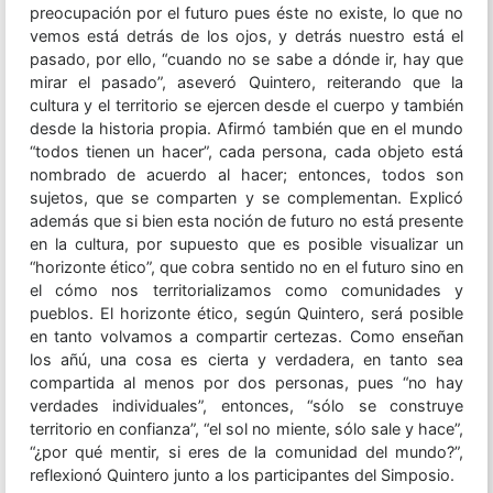
preocupación por el futuro pues éste no existe, lo que no
vemos está detrás de los ojos, y detrás nuestro está el
pasado, por ello, “cuando no se sabe a dónde ir, hay que
mirar el pasado”, aseveró Quintero, reiterando que la
cultura y el territorio se ejercen desde el cuerpo y también
desde la historia propia. Afirmó también que en el mundo
“todos tienen un hacer”, cada persona, cada objeto está
nombrado de acuerdo al hacer; entonces, todos son
sujetos, que se comparten y se complementan. Explicó
además que si bien esta noción de futuro no está presente
en la cultura, por supuesto que es posible visualizar un
“horizonte ético”, que cobra sentido no en el futuro sino en
el cómo nos territorializamos como comunidades y
pueblos. El horizonte ético, según Quintero, será posible
en tanto volvamos a compartir certezas. Como enseñan
los añú, una cosa es cierta y verdadera, en tanto sea
compartida al menos por dos personas, pues “no hay
verdades individuales”, entonces, “sólo se construye
territorio en confianza”, “el sol no miente, sólo sale y hace”,
“¿por qué mentir, si eres de la comunidad del mundo?”,
reflexionó Quintero junto a los participantes del Simposio.