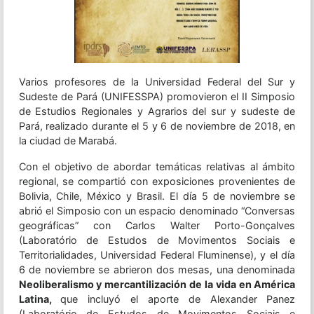
Varios profesores de la Universidad Federal del Sur y
Sudeste de Pará (UNIFESSPA) promovieron el II Simposio
de Estudios Regionales y Agrarios del sur y sudeste de
Pará, realizado durante el 5 y 6 de noviembre de 2018, en
la ciudad de Marabá.
Con el objetivo de abordar temáticas relativas al ámbito
regional, se compartió con exposiciones provenientes de
Bolivia, Chile, México y Brasil. El día 5 de noviembre se
abrió el Simposio con un espacio denominado “Conversas
geográficas” con Carlos Walter Porto-Gonçalves
(Laboratório de Estudos de Movimentos Sociais e
Territorialidades, Universidad Federal Fluminense), y el día
6 de noviembre se abrieron dos mesas, una denominada
Neoliberalismo y mercantilización de la vida en América
Latina,
que incluyó el aporte de Alexander Panez
(Laboratório de Estudos de Movimentos Sociais e