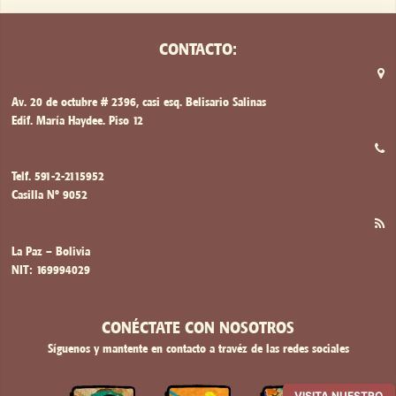
CONTACTO:
Av. 20 de octubre # 2396, casi esq. Belisario Salinas
Edif. María Haydee. Piso 12
Telf. 591-2-2115952
Casilla Nº 9052
La Paz – Bolivia
NIT: 169994029
CONÉCTATE CON NOSOTROS
Síguenos y mantente en contacto a travéz de las redes sociales
VISITA NUESTRO